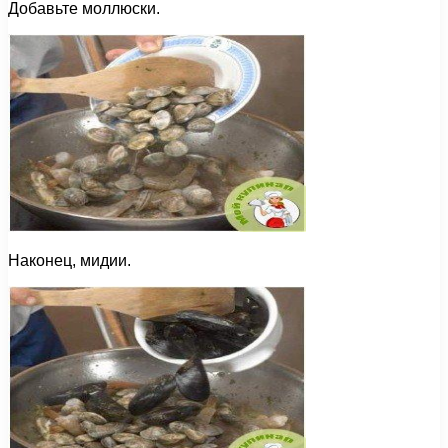
Добавьте моллюски.
Наконец, мидии.