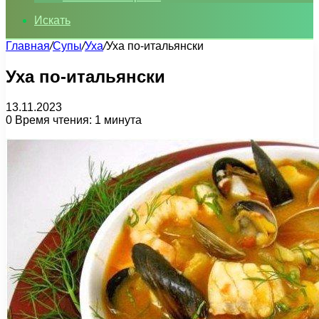
Искать
Главная
/
Супы
/
Уха
/
Уха по-итальянски
Уха по-итальянски
13.11.2023
0
Время чтения: 1 минута