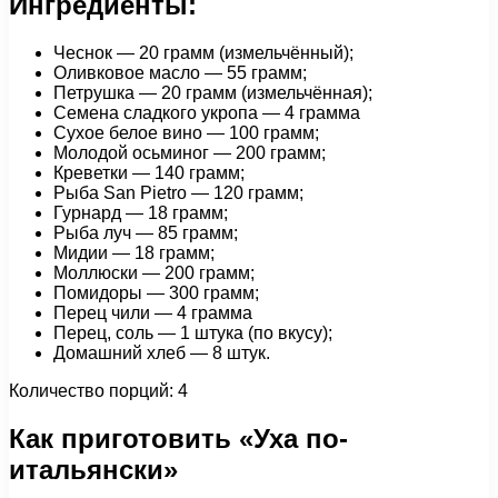
Ингредиенты:
Чеснок — 20 грамм (измельчённый);
Оливковое масло — 55 грамм;
Петрушка — 20 грамм (измельчённая);
Семена сладкого укропа — 4 грамма
Сухое белое вино — 100 грамм;
Молодой осьминог — 200 грамм;
Креветки — 140 грамм;
Рыба San Pietro — 120 грамм;
Гурнард — 18 грамм;
Рыба луч — 85 грамм;
Мидии — 18 грамм;
Моллюски — 200 грамм;
Помидоры — 300 грамм;
Перец чили — 4 грамма
Перец, соль — 1 штука (по вкусу);
Домашний хлеб — 8 штук.
Количество порций: 4
Как приготовить «Уха по-
итальянски»