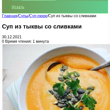
Искать
Главная
/
Супы
/
Суп-пюре
/
Суп из тыквы со сливками
Суп из тыквы со сливками
30.12.2021
0
Время чтения: 1 минута