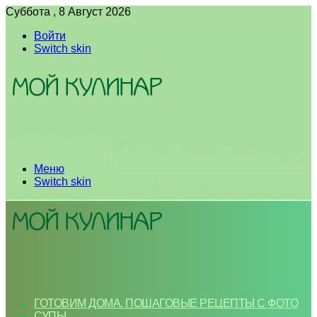
Суббота , 8 Август 2026
Войти
Switch skin
Меню
Switch skin
ГОТОВИМ ДОМА. ПОШАГОВЫЕ РЕЦЕПТЫ С ФОТО
СУПЫ