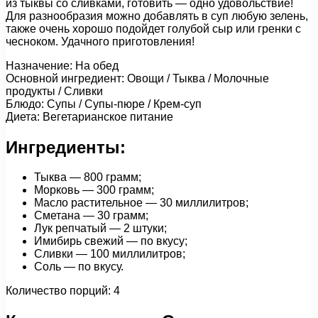
из тыквы со сливками, готовить — одно удовольствие!
Для разнообразия можно добавлять в суп любую зелень,
также очень хорошо подойдет голубой сыр или гренки с
чесноком. Удачного приготовления!
Назначение: На обед
Основной ингредиент: Овощи / Тыква / Молочные
продукты / Сливки
Блюдо: Супы / Супы-пюре / Крем-суп
Диета: Вегетарианское питание
Ингредиенты:
Тыква — 800 грамм;
Морковь — 300 грамм;
Масло растительное — 30 миллилитров;
Сметана — 30 грамм;
Лук репчатый — 2 штуки;
Имибирь свежий — по вкусу;
Сливки — 100 миллилитров;
Соль — по вкусу.
Количество порций: 4