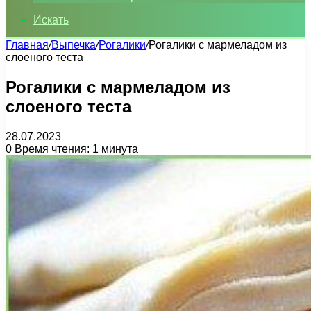
Искать
Главная
/
Выпечка
/
Рогалики
/
Рогалики с мармеладом из
слоеного теста
Рогалики с мармеладом из
слоеного теста
28.07.2023
0
Время чтения: 1 минута