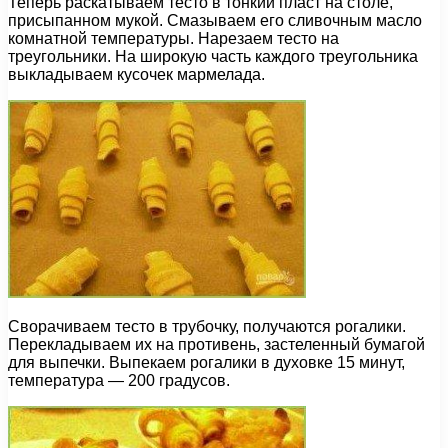
Теперь раскатываем тесто в тонкий пласт на столе,
присыпанном мукой. Смазываем его сливочным масло
комнатной температуры. Нарезаем тесто на
треугольники. На широкую часть каждого треугольника
выкладываем кусочек мармелада.
Сворачиваем тесто в трубочку, получаются рогалики.
Перекладываем их на противень, застеленный бумагой
для выпечки. Выпекаем рогалики в духовке 15 минут,
температура — 200 градусов.