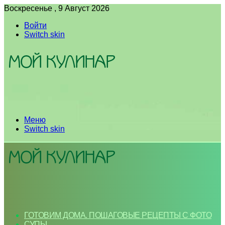
Воскресенье , 9 Август 2026
Войти
Switch skin
Меню
Switch skin
ГОТОВИМ ДОМА. ПОШАГОВЫЕ РЕЦЕПТЫ С ФОТО
СУПЫ