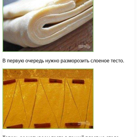
В первую очередь нужно разморозить слоеное тесто.