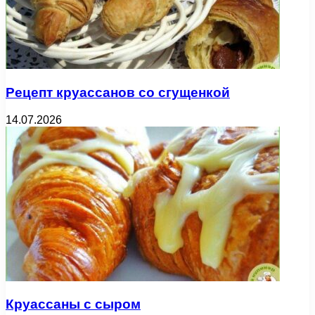
Рецепт круассанов со сгущенкой
14.07.2026
Круассаны с сыром