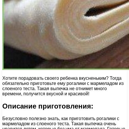
Хотите порадовать своего ребенка вкусненьким? Тогда
обязательно приготовьте ему рогалики с мармеладом из
слоеного теста. Такая выпечка не отнимет много
времени, получится вкусной и красивой!
Описание приготовления:
Безусловно полезно знать, как приготовить рогалики с
мармеладом из слоеного теста. Такая выпечка очень
нравится детям, которые без ума от мармелада. Готовые