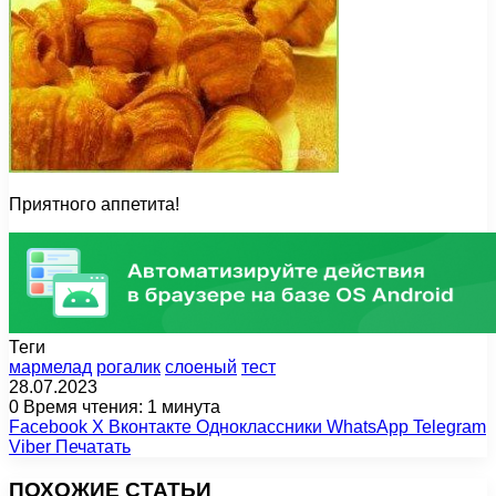
Приятного аппетита!
Теги
мармелад
рогалик
слоеный
тест
28.07.2023
0
Время чтения: 1 минута
Facebook
X
Вконтакте
Одноклассники
WhatsApp
Telegram
Viber
Печатать
ПОХОЖИЕ СТАТЬИ