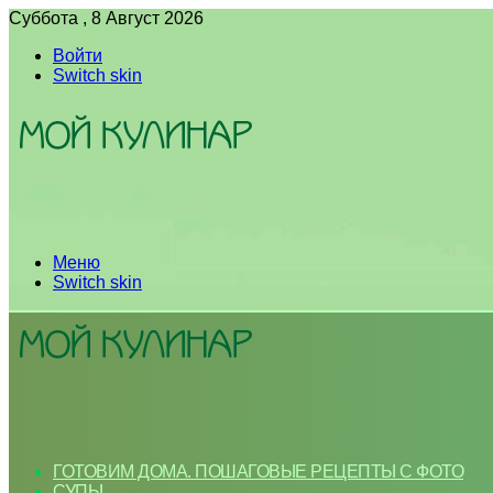
Суббота , 8 Август 2026
Войти
Switch skin
Меню
Switch skin
ГОТОВИМ ДОМА. ПОШАГОВЫЕ РЕЦЕПТЫ С ФОТО
СУПЫ