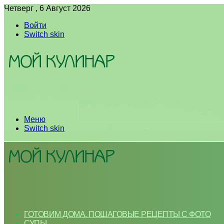
Четверг , 6 Август 2026
Войти
Switch skin
Меню
Switch skin
ГОТОВИМ ДОМА. ПОШАГОВЫЕ РЕЦЕПТЫ С ФОТО
СУПЫ