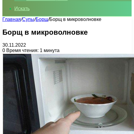
Искать
Главная
/
Супы
/
Борщ
/
Борщ в микроволновке
Борщ в микроволновке
30.11.2022
0
Время чтения: 1 минута