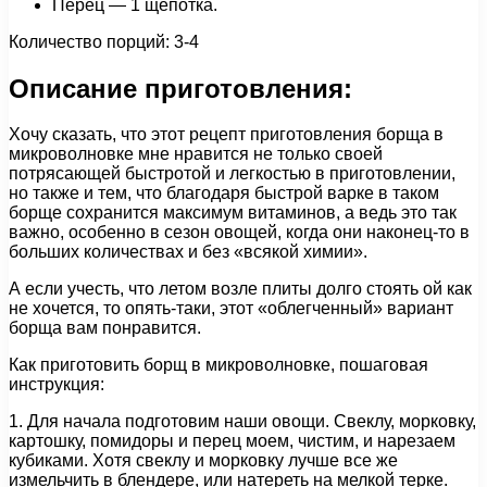
Перец — 1 щепотка.
Количество порций: 3-4
Описание приготовления:
Хочу сказать, что этот рецепт приготовления борща в
микроволновке мне нравится не только своей
потрясающей быстротой и легкостью в приготовлении,
но также и тем, что благодаря быстрой варке в таком
борще сохранится максимум витаминов, а ведь это так
важно, особенно в сезон овощей, когда они наконец-то в
больших количествах и без «всякой химии».
А если учесть, что летом возле плиты долго стоять ой как
не хочется, то опять-таки, этот «облегченный» вариант
борща вам понравится.
Как приготовить борщ в микроволновке, пошаговая
инструкция:
1. Для начала подготовим наши овощи. Свеклу, морковку,
картошку, помидоры и перец моем, чистим, и нарезаем
кубиками. Хотя свеклу и морковку лучше все же
измельчить в блендере, или натереть на мелкой терке.