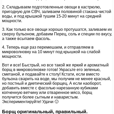
2. Складываем подготовленные овощи в кастрюлю,
пригодную для СВЧ, заливаем половиной стакана чистой
воды, и под крышкой тушим 15-20 минут на средней
мощности.
3. Как только все овощи хорошо протушатся, заливаем их
сверху бульоном, добавим Перец, соль и специи по вкусу,
а также всыпаем фасоль.
4. Теперь еще раз перемешаем, и отправляем в
микроволновку на 10 минут под крышкой на слабой
мощности.
Вот и все! Быстрый, но все такой же яркий и ароматный
борщ в микроволновке готов! Украсьте его зеленью,
сметаной, и подавайте к столу! Кстати, если вместо
бульона сварить на воде, мы получим не менее красный,
но постный и диетический борщец. А если наоборот,
добавить вместе с фасолью нарезанную кубиками
копченную ветчину или отваренное мясо, борщ
получится более сытным и наваристым.
Экспериментируйте! Удачи 🙂
Борщ оригинальный, правильный.