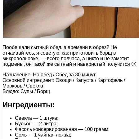
Пообещали сытный обед, а времени в обрез? Не
отчаивайтесь, я советую, как приготовить борщ в
микроволновке, — всего полчаса, а никто и не заметит
подмены, он такой же сытный и наваристый получится 🙂
Назначение: На обед / Обед за 30 минут
Основной ингредиент: Овощи / Капуста / Картофель /
Морковь / Свекла
Блюдо: Супы / Борщ
Ингредиенты:
Свекла — 1 штука;
Бульон — 2 литра;
Фасоль консервированная — 100 грамм;
Соль — 1 чайная ложка;