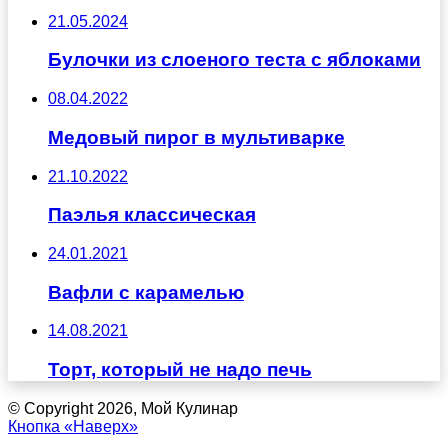
21.05.2024
Булочки из слоеного теста с яблоками
08.04.2022
Медовый пирог в мультиварке
21.10.2022
Паэлья классическая
24.01.2021
Вафли с карамелью
14.08.2021
Торт, который не надо печь
© Copyright 2026, Мой Кулинар
Кнопка «Наверх»