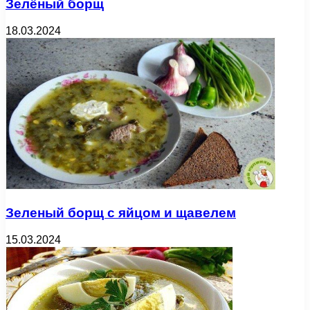
Зелёный борщ
18.03.2024
Зеленый борщ с яйцом и щавелем
15.03.2024