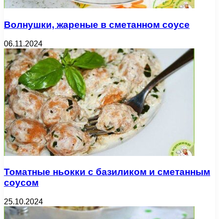
Волнушки, жареные в сметанном соусе
06.11.2024
Томатные ньокки с базиликом и сметанным
соусом
25.10.2024