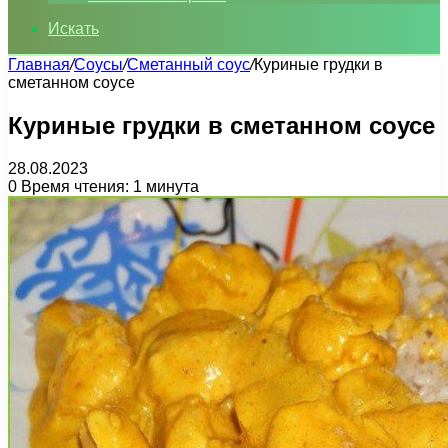
Искать
Главная
/
Соусы
/
Сметанный соус
/
Куриные грудки в
сметанном соусе
Куриные грудки в сметанном соусе
28.08.2023
0
Время чтения: 1 минута