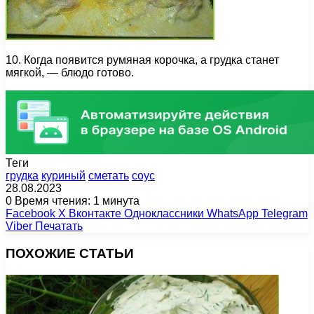
10. Когда появится румяная корочка, а грудка станет
мягкой, — блюдо готово.
Теги
грудка
куриный
сметать
соус
28.08.2023
0
Время чтения: 1 минута
Facebook
X
Вконтакте
Одноклассники
WhatsApp
Telegram
Viber
Печатать
ПОХОЖИЕ СТАТЬИ