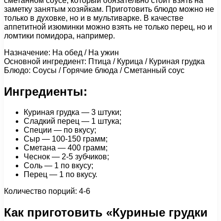
сметанном соусе, который обязательно стоит взять на
заметку занятым хозяйкам. Приготовить блюдо можно не
только в духовке, но и в мультиварке. В качестве
аппетитной изюминки можно взять не только перец, но и
ломтики помидора, например.
Назначение: На обед / На ужин
Основной ингредиент: Птица / Курица / Куриная грудка
Блюдо: Соусы / Горячие блюда / Сметанный соус
Ингредиенты:
Куриная грудка — 3 штуки;
Сладкий перец — 1 штука;
Специи — по вкусу;
Сыр — 100-150 грамм;
Сметана — 400 грамм;
Чеснок — 2-5 зубчиков;
Соль — 1 по вкусу;
Перец — 1 по вкусу.
Количество порций: 4-6
Как приготовить «Куриные грудки