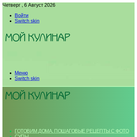
Четверг , 6 Август 2026
Войти
Switch skin
Меню
Switch skin
ГОТОВИМ ДОМА. ПОШАГОВЫЕ РЕЦЕПТЫ С ФОТО
СУПЫ