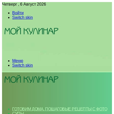
Четверг , 6 Август 2026
Войти
Switch skin
Меню
Switch skin
ГОТОВИМ ДОМА. ПОШАГОВЫЕ РЕЦЕПТЫ С ФОТО
СУПЫ