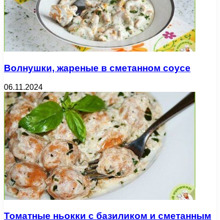
Волнушки, жареные в сметанном соусе
06.11.2024
Томатные ньокки с базиликом и сметанным