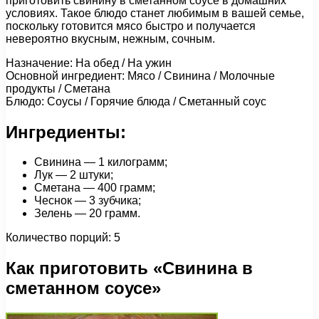
приготовить свинину в сметанном соусе в домашних
условиях. Такое блюдо станет любимым в вашей семье,
поскольку готовится мясо быстро и получается
невероятно вкусным, нежным, сочным.
Назначение: На обед / На ужин
Основной ингредиент: Мясо / Свинина / Молочные
продукты / Сметана
Блюдо: Соусы / Горячие блюда / Сметанный соус
Ингредиенты:
Свинина — 1 килограмм;
Лук — 2 штуки;
Сметана — 400 грамм;
Чеснок — 3 зубчика;
Зелень — 20 грамм.
Количество порций: 5
Как приготовить «Свинина в
сметанном соусе»