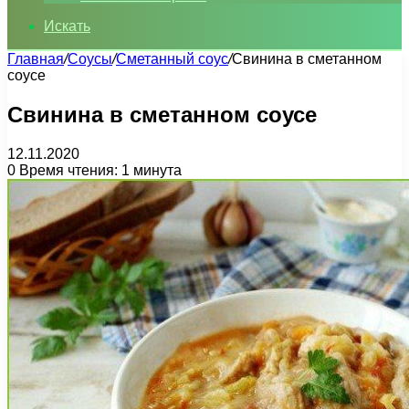
Искать
Главная
/
Соусы
/
Сметанный соус
/
Свинина в сметанном
соусе
Свинина в сметанном соусе
12.11.2020
0
Время чтения: 1 минута