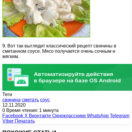
9. Вот так выглядит классический рецепт свинины в
сметанном соусе. Мясо получается очень сочным и
мягким.
Теги
свинина
сметать
соус
12.11.2020
0
Время чтения: 1 минута
Facebook
X
Вконтакте
Одноклассники
WhatsApp
Telegram
Viber
Печатать