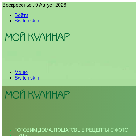
Воскресенье , 9 Август 2026
Войти
Switch skin
Меню
Switch skin
ГОТОВИМ ДОМА. ПОШАГОВЫЕ РЕЦЕПТЫ С ФОТО
СУПЫ