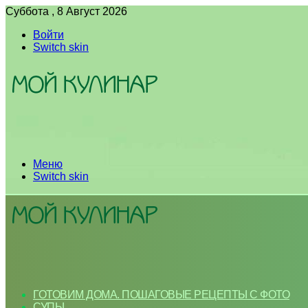
Суббота , 8 Август 2026
Войти
Switch skin
Меню
Switch skin
ГОТОВИМ ДОМА. ПОШАГОВЫЕ РЕЦЕПТЫ С ФОТО
СУПЫ