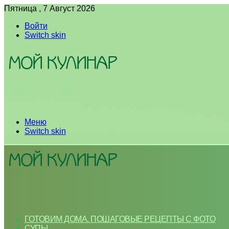
Пятница , 7 Август 2026
Войти
Switch skin
Меню
Switch skin
ГОТОВИМ ДОМА. ПОШАГОВЫЕ РЕЦЕПТЫ С ФОТО
СУПЫ