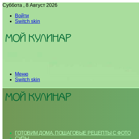
Суббота , 8 Август 2026
Войти
Switch skin
Меню
Switch skin
ГОТОВИМ ДОМА. ПОШАГОВЫЕ РЕЦЕПТЫ С ФОТО
СУПЫ