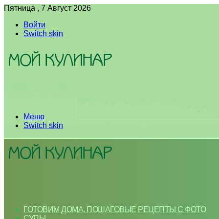
Пятница , 7 Август 2026
Войти
Switch skin
Меню
Switch skin
ГОТОВИМ ДОМА. ПОШАГОВЫЕ РЕЦЕПТЫ С ФОТО
СУПЫ