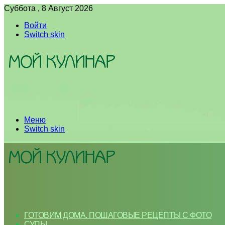
Суббота , 8 Август 2026
Войти
Switch skin
Меню
Switch skin
ГОТОВИМ ДОМА. ПОШАГОВЫЕ РЕЦЕПТЫ С ФОТО
СУПЫ