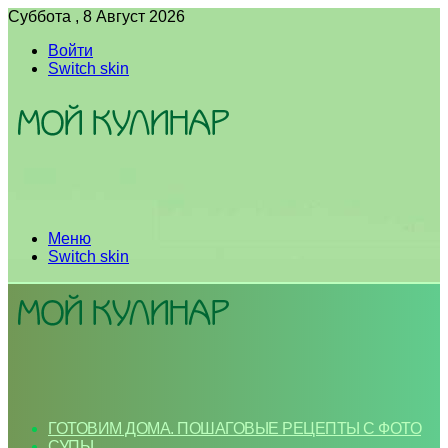
Суббота , 8 Август 2026
Войти
Switch skin
Меню
Switch skin
ГОТОВИМ ДОМА. ПОШАГОВЫЕ РЕЦЕПТЫ С ФОТО
СУПЫ