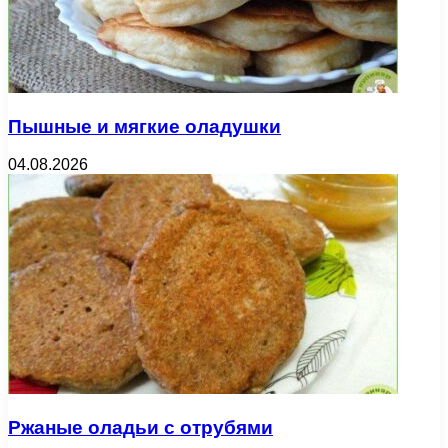
Пышные и мягкие оладушки
04.08.2026
Ржаные оладьи с отрубями