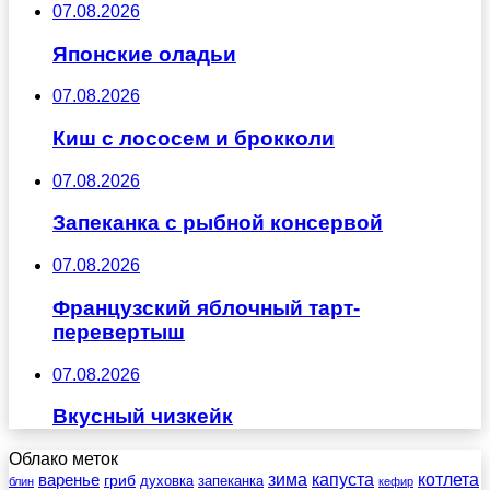
07.08.2026
Японские оладьи
07.08.2026
Киш с лососем и брокколи
07.08.2026
Запеканка с рыбной консервой
07.08.2026
Французский яблочный тарт-
перевертыш
07.08.2026
Вкусный чизкейк
Облако меток
зима
котлета
варенье
капуста
гриб
духовка
запеканка
блин
кефир