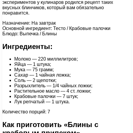
экспериментов у кулинаров родился рецепт таких
вкусных блинчиков, который вам обязательно
понравится.
Назначение: На завтрак
Основной ингредиент: Тесто / Крабовые палочки
Блюдо: Выпечка / Блины
Ингредиенты:
Молоко — 220 миллилитров;
Яйца — 1 штука;
Мука — 75 грамм;
Сахар — 1 чайная ложка;
Соль — 2 щепотки;
Разрыхлитель — 1/4 чайных ложки;
Растительное масло — 4 ст. ложки;
Крабовые палочки — 7 штук;
Лук репчатый — 1 штука.
Количество порций: 7
Как приготовить «Блины с
крабовым припеком»