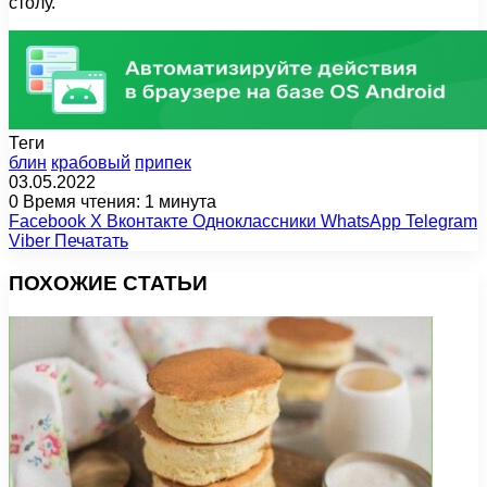
столу.
Теги
блин
крабовый
припек
03.05.2022
0
Время чтения: 1 минута
Facebook
X
Вконтакте
Одноклассники
WhatsApp
Telegram
Viber
Печатать
ПОХОЖИЕ СТАТЬИ