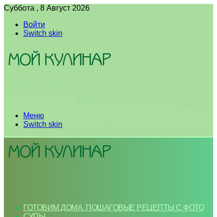
Суббота , 8 Август 2026
Войти
Switch skin
Меню
Switch skin
ГОТОВИМ ДОМА. ПОШАГОВЫЕ РЕЦЕПТЫ С ФОТО
СУПЫ