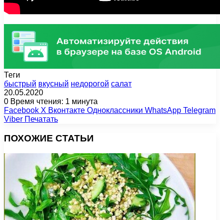
Теги
быстрый
вкусный
недорогой
салат
20.05.2020
0
Время чтения: 1 минута
Facebook
X
Вконтакте
Одноклассники
WhatsApp
Telegram
Viber
Печатать
ПОХОЖИЕ СТАТЬИ