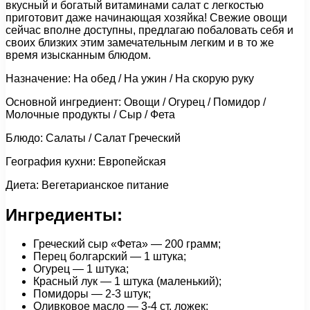
вкусный и богатый витаминами салат с легкостью
приготовит даже начинающая хозяйка! Свежие овощи
сейчас вполне доступны, предлагаю побаловать себя и
своих близких этим замечательным легким и в то же
время изысканным блюдом.
Назначение: На обед / На ужин / На скорую руку
Основной ингредиент: Овощи / Огурец / Помидор /
Молочные продукты / Сыр / Фета
Блюдо: Салаты / Салат Греческий
География кухни: Европейская
Диета: Вегетарианское питание
Ингредиенты:
Греческий сыр «Фета» — 200 грамм;
Перец болгарский — 1 штука;
Огурец — 1 штука;
Красный лук — 1 штука (маленький);
Помидоры — 2-3 штук;
Оливковое масло — 3-4 ст. ложек;