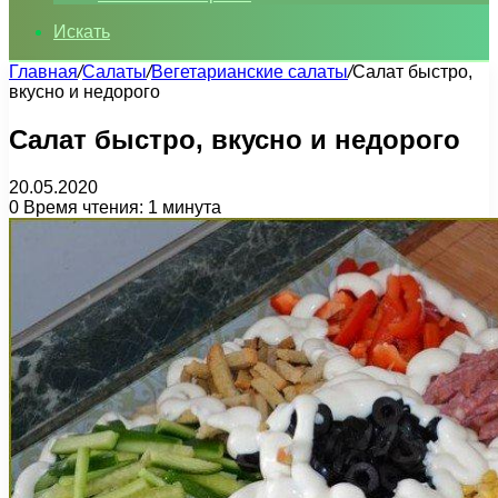
Искать
Главная
/
Салаты
/
Вегетарианские салаты
/
Салат быстро,
вкусно и недорого
Салат быстро, вкусно и недорого
20.05.2020
0
Время чтения: 1 минута