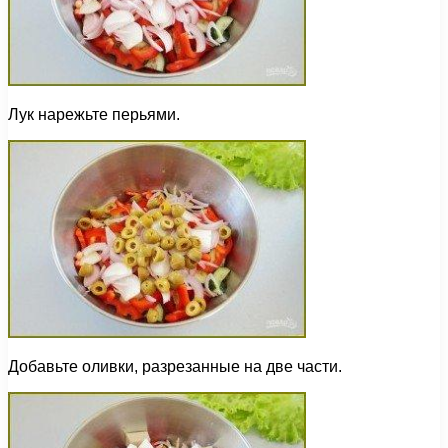
Лук нарежьте перьями.
Добавьте оливки, разрезанные на две части.