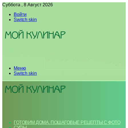
Суббота , 8 Август 2026
Войти
Switch skin
Меню
Switch skin
ГОТОВИМ ДОМА. ПОШАГОВЫЕ РЕЦЕПТЫ С ФОТО
СУПЫ