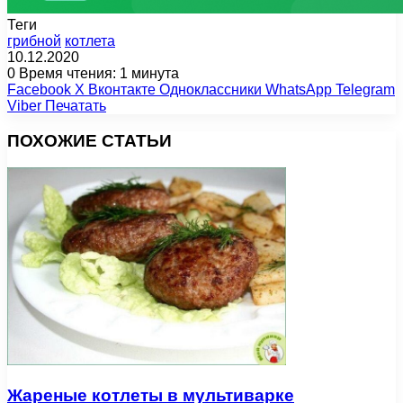
Теги
грибной
котлета
10.12.2020
0
Время чтения: 1 минута
Facebook
X
Вконтакте
Одноклассники
WhatsApp
Telegram
Viber
Печатать
ПОХОЖИЕ СТАТЬИ
Жареные котлеты в мультиварке