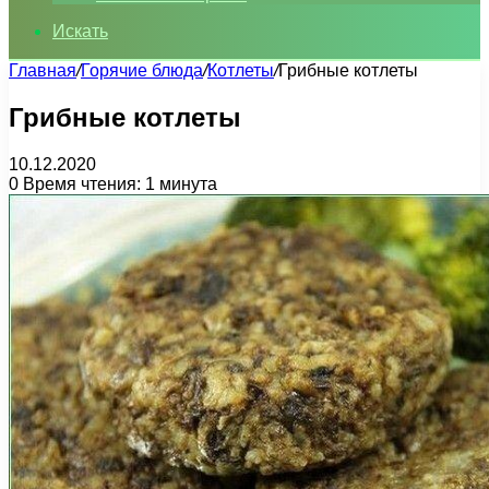
Искать
Главная
/
Горячие блюда
/
Котлеты
/
Грибные котлеты
Грибные котлеты
10.12.2020
0
Время чтения: 1 минута