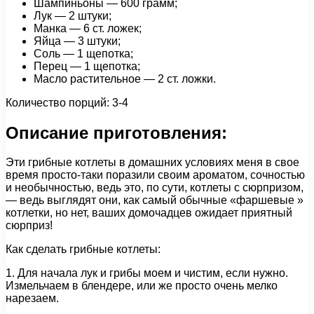
Шампиньоны — 600 грамм;
Лук — 2 штуки;
Манка — 6 ст. ложек;
Яйца — 3 штуки;
Соль — 1 щепотка;
Перец — 1 щепотка;
Масло растительное — 2 ст. ложки.
Количество порций: 3-4
Описание приготовления:
Эти грибные котлеты в домашних условиях меня в свое
время просто-таки поразили своим ароматом, сочностью
и необычностью, ведь это, по сути, котлеты с сюрпризом,
— ведь выглядят они, как самый обычные «фаршевые »
котлетки, но нет, ваших домочадцев ожидает приятный
сюрприз!
Как сделать грибные котлеты:
1. Для начала лук и грибы моем и чистим, если нужно.
Измельчаем в блендере, или же просто очень мелко
нарезаем.