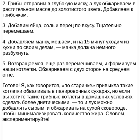
2. Грибы отправим в глубокую миску, а лук обжариваем в
растительном масле до золотистого цвета. Добавляем к
грибочкам.
3. Добавим яйца, соль и перец по вкусу. Тщательно
перемешаем.
4. Добавляем манку, мешаем, и на 15 минут уходим из
кухни по своим делам, — манка должна немного
разбухнуть.
5. Возвращаемся, еще раз перемешиваем, и формируем
наши котлетки. Обжариваем с двух сторон на среднем
огне.
Готово! Я, как говорится, «по старинке» привыкла такие
котлетки обваливать в панировочных сухарях, но если
вы хотите такие грибные котлеты в домашних условиях
сделать более диетическими, — то и лук можно
добавлять сырым, и обжаривать на сухой сковороде,
чтобы минимализировать количество жира. Словом,
экспериментируйте!