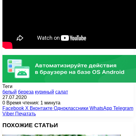
Теги
белый
береза
куриный
салат
27.07.2020
0
Время чтения: 1 минута
Facebook
X
Вконтакте
Одноклассники
WhatsApp
Telegram
Viber
Печатать
ПОХОЖИЕ СТАТЬИ