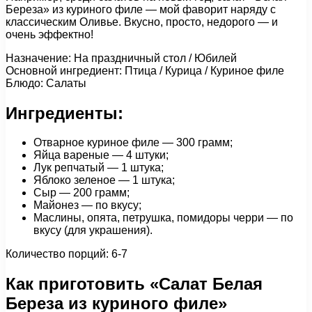
Береза» из куриного филе — мой фаворит наряду с
классическим Оливье. Вкусно, просто, недорого — и
очень эффектно!
Назначение: На праздничный стол / Юбилей
Основной ингредиент: Птица / Курица / Куриное филе
Блюдо: Салаты
Ингредиенты:
Отварное куриное филе — 300 грамм;
Яйца вареные — 4 штуки;
Лук репчатый — 1 штука;
Яблоко зеленое — 1 штука;
Сыр — 200 грамм;
Майонез — по вкусу;
Маслины, опята, петрушка, помидоры черри — по
вкусу (для украшения).
Количество порций: 6-7
Как приготовить «Салат Белая
Береза из куриного филе»