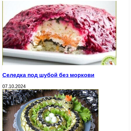
Селедка под шубой без моркови
07.10.2024