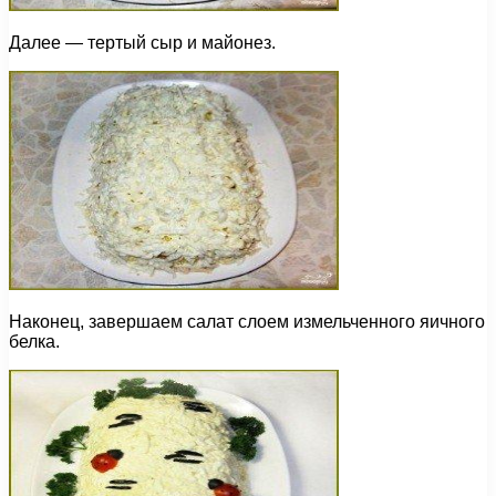
Далее — тертый сыр и майонез.
Наконец, завершаем салат слоем измельченного яичного
белка.