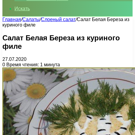
Искать
Главная
/
Салаты
/
Слоеный салат
/
Салат Белая Береза из
куриного филе
Салат Белая Береза из куриного
филе
27.07.2020
0
Время чтения: 1 минута