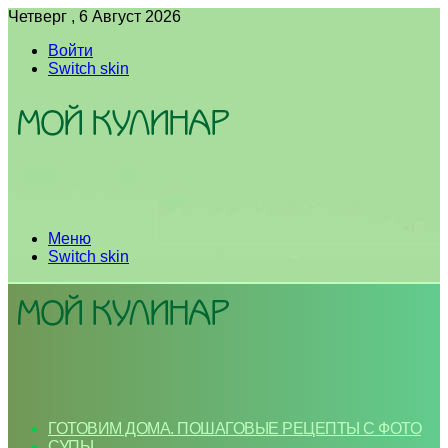
Четверг , 6 Август 2026
Войти
Switch skin
Меню
Switch skin
ГОТОВИМ ДОМА. ПОШАГОВЫЕ РЕЦЕПТЫ С ФОТО
СУПЫ