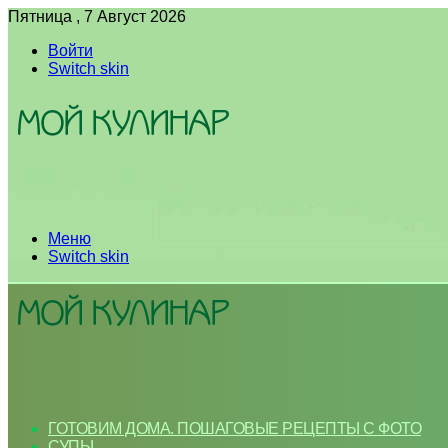
Пятница , 7 Август 2026
Войти
Switch skin
Меню
Switch skin
ГОТОВИМ ДОМА. ПОШАГОВЫЕ РЕЦЕПТЫ С ФОТО
СУПЫ