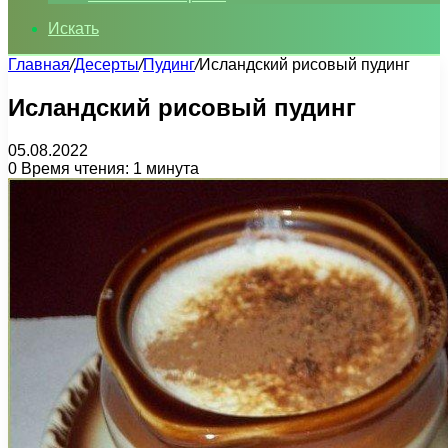
Искать
Главная
/
Десерты
/
Пудинг
/
Исландский рисовый пудинг
Исландский рисовый пудинг
05.08.2022
0
Время чтения: 1 минута