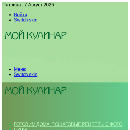
Пятница , 7 Август 2026
Войти
Switch skin
Меню
Switch skin
ГОТОВИМ ДОМА. ПОШАГОВЫЕ РЕЦЕПТЫ С ФОТО
СУПЫ