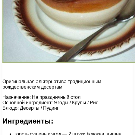
Оригинальная альтернатива традиционным
рождественским десертам.
Назначение: На праздничный стол
Основной ингредиент: Ягоды / Крупы / Рис
Блюдо: Десерты / Пудинг
Ингредиенты:
горсть сушеных ягод — 2 штуки (клюква, вишня,