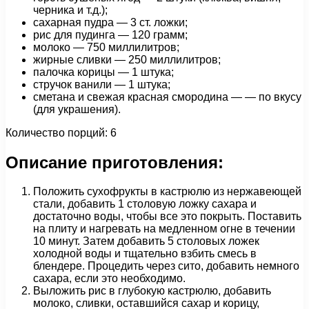
черника и т.д.);
сахарная пудра — 3 ст. ложки;
рис для пудинга — 120 грамм;
молоко — 750 миллилитров;
жирные сливки — 250 миллилитров;
палочка корицы — 1 штука;
стручок ванили — 1 штука;
сметана и свежая красная смородина — — по вкусу
(для украшения).
Количество порций: 6
Описание приготовления:
Положить сухофрукты в кастрюлю из нержавеющей
стали, добавить 1 столовую ложку сахара и
достаточно воды, чтобы все это покрыть. Поставить
на плиту и нагревать на медленном огне в течении
10 минут. Затем добавить 5 столовых ложек
холодной воды и тщательно взбить смесь в
блендере. Процедить через сито, добавить немного
сахара, если это необходимо.
Выложить рис в глубокую кастрюлю, добавить
молоко, сливки, оставшийся сахар и корицу,