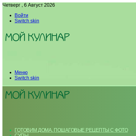
Четверг , 6 Август 2026
Войти
Switch skin
Меню
Switch skin
ГОТОВИМ ДОМА. ПОШАГОВЫЕ РЕЦЕПТЫ С ФОТО
СУПЫ