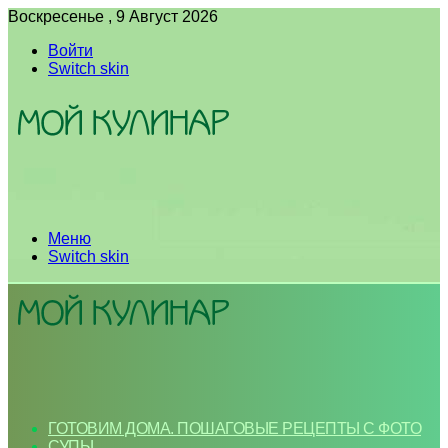
Воскресенье , 9 Август 2026
Войти
Switch skin
Меню
Switch skin
ГОТОВИМ ДОМА. ПОШАГОВЫЕ РЕЦЕПТЫ С ФОТО
СУПЫ