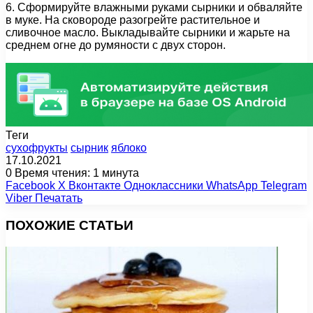
6. Сформируйте влажными руками сырники и обваляйте
в муке. На сковороде разогрейте растительное и
сливочное масло. Выкладывайте сырники и жарьте на
среднем огне до румяности с двух сторон.
Теги
сухофрукты
сырник
яблоко
17.10.2021
0
Время чтения: 1 минута
Facebook
X
Вконтакте
Одноклассники
WhatsApp
Telegram
Viber
Печатать
ПОХОЖИЕ СТАТЬИ