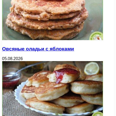
Овсяные оладьи с яблоками
05.08.2026