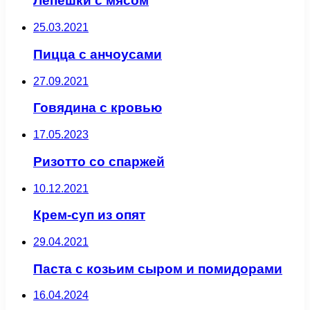
Лепешки с мясом
25.03.2021
Пицца с анчоусами
27.09.2021
Говядина с кровью
17.05.2023
Ризотто со спаржей
10.12.2021
Крем-суп из опят
29.04.2021
Паста с козьим сыром и помидорами
16.04.2024