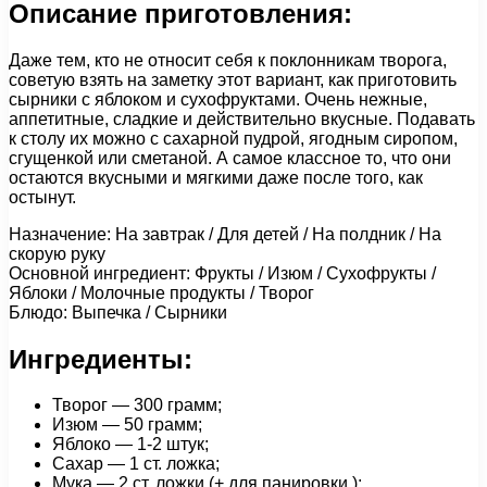
Описание приготовления:
Даже тем, кто не относит себя к поклонникам творога,
советую взять на заметку этот вариант, как приготовить
сырники с яблоком и сухофруктами. Очень нежные,
аппетитные, сладкие и действительно вкусные. Подавать
к столу их можно с сахарной пудрой, ягодным сиропом,
сгущенкой или сметаной. А самое классное то, что они
остаются вкусными и мягкими даже после того, как
остынут.
Назначение: На завтрак / Для детей / На полдник / На
скорую руку
Основной ингредиент: Фрукты / Изюм / Сухофрукты /
Яблоки / Молочные продукты / Творог
Блюдо: Выпечка / Сырники
Ингредиенты:
Творог — 300 грамм;
Изюм — 50 грамм;
Яблоко — 1-2 штук;
Сахар — 1 ст. ложка;
Мука — 2 ст. ложки (+ для панировки );