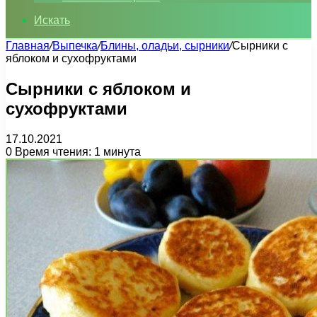
Искать
Главная
/
Выпечка
/
Блины, оладьи, сырники
/
Сырники с
яблоком и сухофруктами
Сырники с яблоком и
сухофруктами
17.10.2021
0
Время чтения: 1 минута