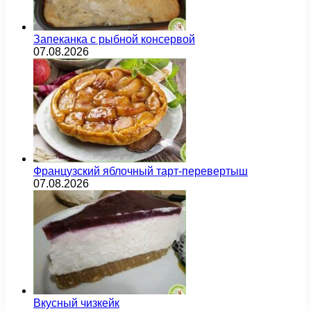
Запеканка с рыбной консервой
07.08.2026
Французский яблочный тарт-перевертыш
07.08.2026
Вкусный чизкейк