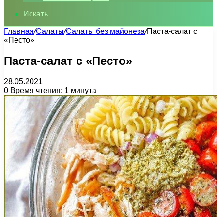
Искать
Главная
/
Салаты
/
Салаты без майонеза
/
Паста-салат с
«Песто»
Паста-салат с «Песто»
28.05.2021
0
Время чтения: 1 минута