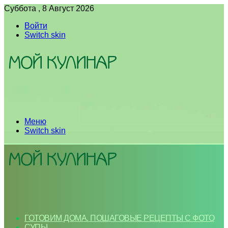
Суббота , 8 Август 2026
Войти
Switch skin
Меню
Switch skin
ГОТОВИМ ДОМА. ПОШАГОВЫЕ РЕЦЕПТЫ С ФОТО
СУПЫ