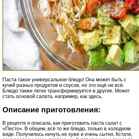
Паста такое универсальное блюдо! Она может быть с
кучей разных продуктов и соусов, но это ещё не всё.
Блюдо также легко трансформируется в другие. Может
стать основой салата, например, как здесь.
Описание приготовления:
В рецепте я описала, как приготовить паста салат с
«Песто». В общем, всё то же блюдо, только в холодном
виде. Получилось ничуть не хуже и очень сытно. Кстати,