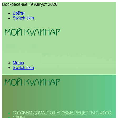
Воскресенье , 9 Август 2026
Войти
Switch skin
Меню
Switch skin
ГОТОВИМ ДОМА. ПОШАГОВЫЕ РЕЦЕПТЫ С ФОТО
СУПЫ