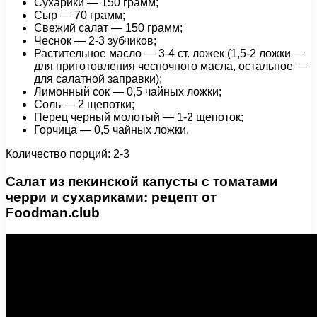
Сухарики — 150 грамм;
Сыр — 70 грамм;
Свежий салат — 150 грамм;
Чеснок — 2-3 зубчиков;
Растительное масло — 3-4 ст. ложек (1,5-2 ложки —
для приготовления чесночного масла, остальное —
для салатной заправки);
Лимонный сок — 0,5 чайных ложки;
Соль — 2 щепотки;
Перец черный молотый — 1-2 щепоток;
Горчица — 0,5 чайных ложки.
Количество порций: 2-3
Салат из пекинской капусты с томатами
черри и сухариками: рецепт от
Foodman.club