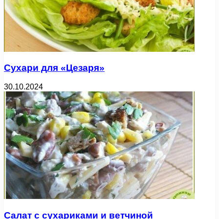
Сухари для «Цезаря»
30.10.2024
Салат с сухариками и ветчиной