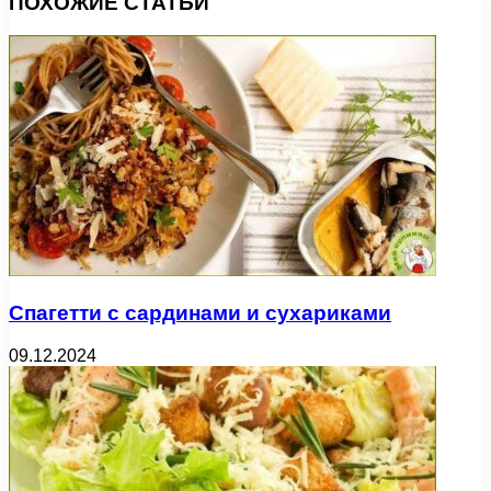
ПОХОЖИЕ СТАТЬИ
Спагетти с сардинами и сухариками
09.12.2024