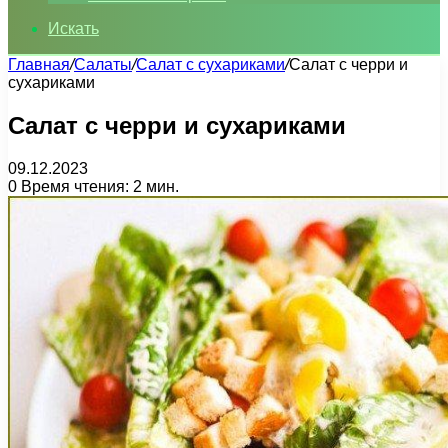
Искать
Главная
/
Салаты
/
Салат с сухариками
/
Салат с черри и
сухариками
Салат с черри и сухариками
09.12.2023
0
Время чтения: 2 мин.