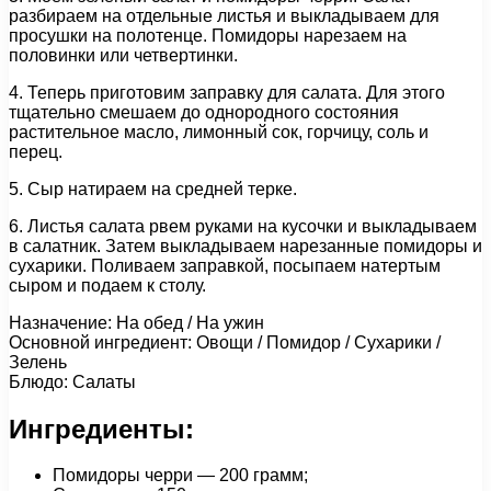
разбираем на отдельные листья и выкладываем для
просушки на полотенце. Помидоры нарезаем на
половинки или четвертинки.
4. Теперь приготовим заправку для салата. Для этого
тщательно смешаем до однородного состояния
растительное масло, лимонный сок, горчицу, соль и
перец.
5. Сыр натираем на средней терке.
6. Листья салата рвем руками на кусочки и выкладываем
в салатник. Затем выкладываем нарезанные помидоры и
сухарики. Поливаем заправкой, посыпаем натертым
сыром и подаем к столу.
Назначение: На обед / На ужин
Основной ингредиент: Овощи / Помидор / Сухарики /
Зелень
Блюдо: Салаты
Ингредиенты:
Помидоры черри — 200 грамм;