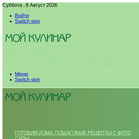
Суббота , 8 Август 2026
Войти
Switch skin
Меню
Switch skin
ГОТОВИМ ДОМА. ПОШАГОВЫЕ РЕЦЕПТЫ С ФОТО
СУПЫ