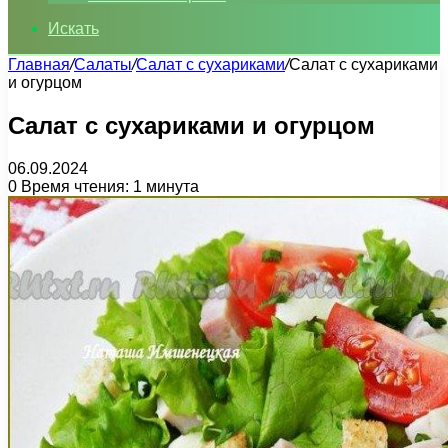
Искать
Главная
/
Салаты
/
Салат с сухариками
/
Салат с сухариками
и огурцом
Салат с сухариками и огурцом
06.09.2024
0
Время чтения: 1 минута