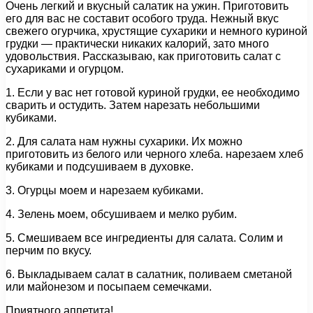
Очень легкий и вкусный салатик на ужин. Приготовить
его для вас не составит особого труда. Нежный вкус
свежего огурчика, хрустящие сухарики и немного куриной
грудки — практически никаких калорий, зато много
удовольствия. Рассказываю, как приготовить салат с
сухариками и огурцом.
1. Если у вас нет готовой куриной грудки, ее необходимо
сварить и остудить. Затем нарезать небольшими
кубиками.
2. Для салата нам нужны сухарики. Их можно
приготовить из белого или черного хлеба. нарезаем хлеб
кубиками и подсушиваем в духовке.
3. Огурцы моем и нарезаем кубиками.
4. Зелень моем, обсушиваем и мелко рубим.
5. Смешиваем все ингредиенты для салата. Солим и
перчим по вкусу.
6. Выкладываем салат в салатник, поливаем сметаной
или майонезом и посыпаем семечками.
Приятного аппетита!