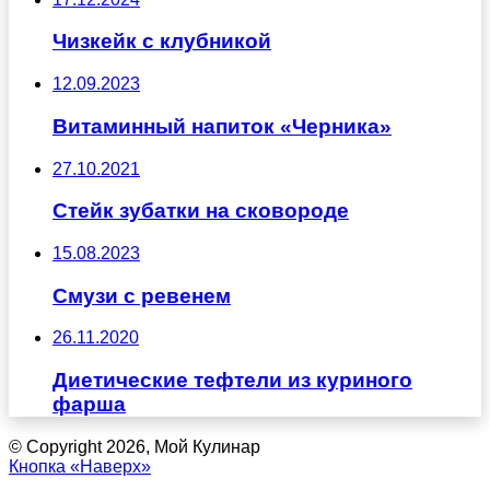
Чизкейк с клубникой
12.09.2023
Витаминный напиток «Черника»
27.10.2021
Стейк зубатки на сковороде
15.08.2023
Смузи с ревенем
26.11.2020
Диетические тефтели из куриного
фарша
© Copyright 2026, Мой Кулинар
Кнопка «Наверх»