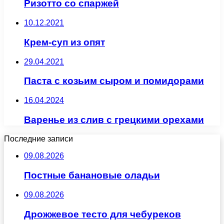
Ризотто со спаржей
10.12.2021
Крем-суп из опят
29.04.2021
Паста с козьим сыром и помидорами
16.04.2024
Варенье из слив с грецкими орехами
Последние записи
09.08.2026
Постные банановые оладьи
09.08.2026
Дрожжевое тесто для чебуреков