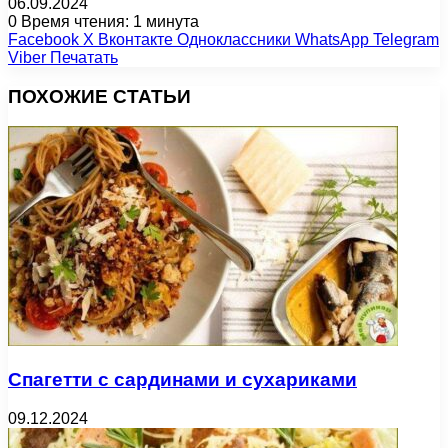
06.09.2024
0
Время чтения: 1 минута
Facebook
X
Вконтакте
Одноклассники
WhatsApp
Telegram
Viber
Печатать
ПОХОЖИЕ СТАТЬИ
Спагетти с сардинами и сухариками
09.12.2024