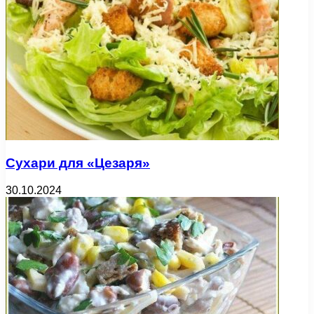
Сухари для «Цезаря»
30.10.2024