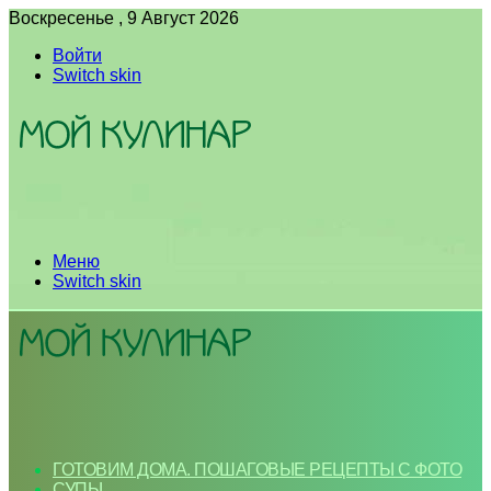
Воскресенье , 9 Август 2026
Войти
Switch skin
Меню
Switch skin
ГОТОВИМ ДОМА. ПОШАГОВЫЕ РЕЦЕПТЫ С ФОТО
СУПЫ