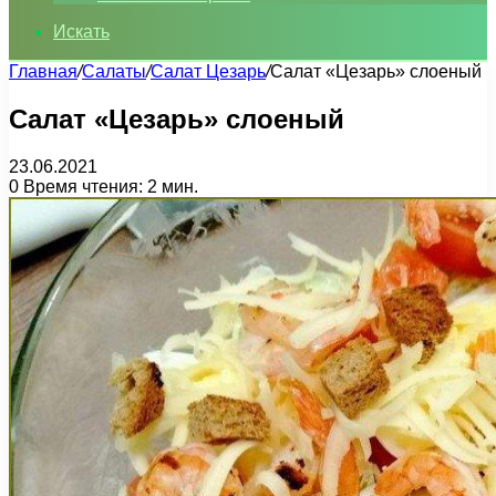
Искать
Главная
/
Салаты
/
Салат Цезарь
/
Салат «Цезарь» слоеный
Салат «Цезарь» слоеный
23.06.2021
0
Время чтения: 2 мин.