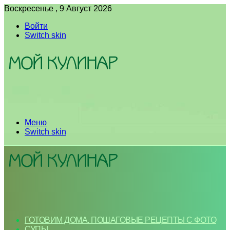
Воскресенье , 9 Август 2026
Войти
Switch skin
Меню
Switch skin
ГОТОВИМ ДОМА. ПОШАГОВЫЕ РЕЦЕПТЫ С ФОТО
СУПЫ