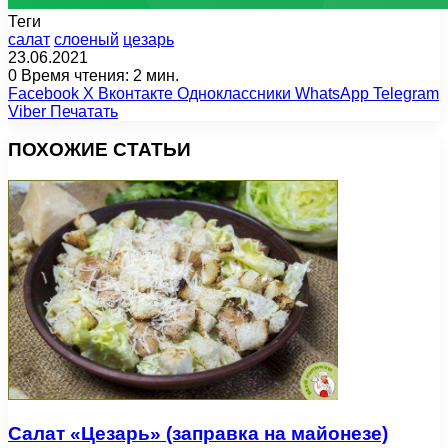
Теги
салат
слоеный
цезарь
23.06.2021
0
Время чтения: 2 мин.
Facebook
X
Вконтакте
Одноклассники
WhatsApp
Telegram
Viber
Печатать
ПОХОЖИЕ СТАТЬИ
Салат «Цезарь» (заправка на майонезе)