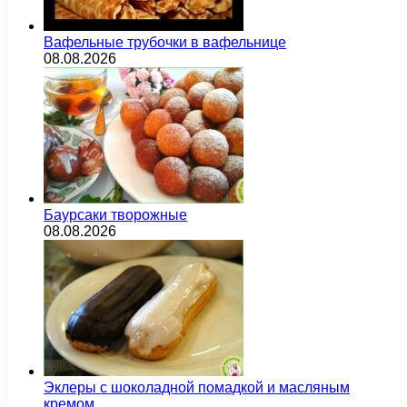
Вафельные трубочки в вафельнице
08.08.2026
Баурсаки творожные
08.08.2026
Эклеры с шоколадной помадкой и масляным
кремом