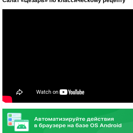
Салат «Цезарь» по классическому рецепту