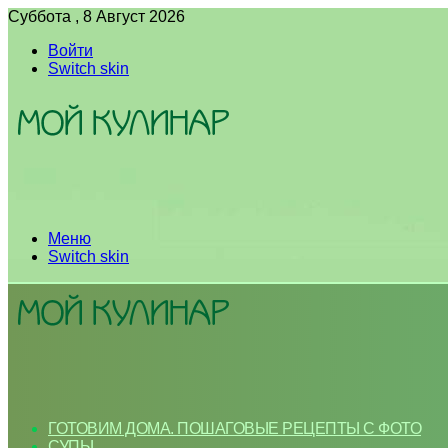
Суббота , 8 Август 2026
Войти
Switch skin
Меню
Switch skin
ГОТОВИМ ДОМА. ПОШАГОВЫЕ РЕЦЕПТЫ С ФОТО
СУПЫ