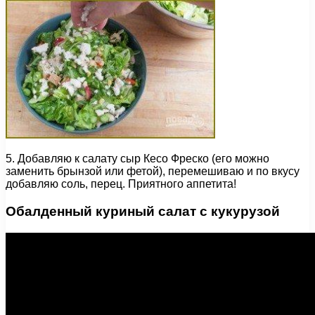
5. Добавляю к салату сыр Кесо Фреско (его можно
заменить брынзой или фетой), перемешиваю и по вкусу
добавляю соль, перец. Приятного аппетита!
Обалденный куриный салат с кукурузой