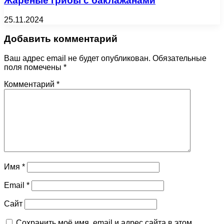
Жареные грибы с баклажанами
25.11.2024
Добавить комментарий
Ваш адрес email не будет опубликован.
Обязательные
поля помечены
*
Комментарий
*
Имя
*
Email
*
Сайт
Сохранить моё имя, email и адрес сайта в этом