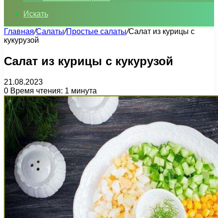
Искать
Главная
/
Салаты
/
Простые салаты
/
Салат из курицы с
кукурузой
Салат из курицы с кукурузой
21.08.2023
0
Время чтения: 1 минута