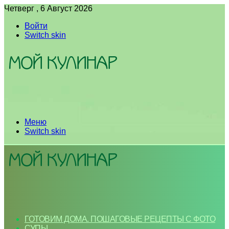
Четверг , 6 Август 2026
Войти
Switch skin
Меню
Switch skin
ГОТОВИМ ДОМА. ПОШАГОВЫЕ РЕЦЕПТЫ С ФОТО
СУПЫ