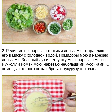
2. Редис мою и нарезаю тонкими дольками, отправляю
его в миску с холодной водой. Помидоры мою и нарезаю
дольками. Зеленый лук и петрушку мою, нарезаю мелко.
Рукколу и Ромэн мою, нарезаю небольшими кусочками. С
помощью острого ножа обрезаю кукурузу от кочана.