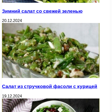
Зимний салат со свежей зеленью
20.12.2024
Салат из стручковой фасоли с курицей
19.12.2024