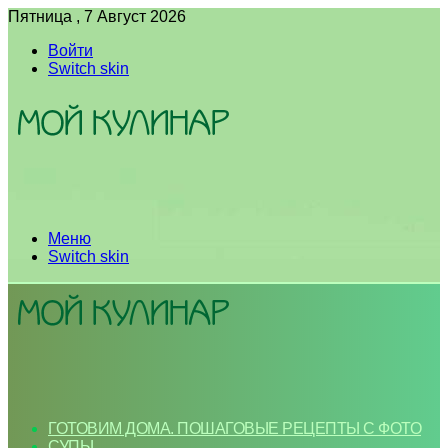
Пятница , 7 Август 2026
Войти
Switch skin
Меню
Switch skin
ГОТОВИМ ДОМА. ПОШАГОВЫЕ РЕЦЕПТЫ С ФОТО
СУПЫ