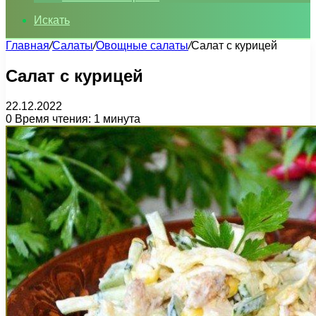
Искать
Главная
/
Салаты
/
Овощные салаты
/
Салат с курицей
Салат с курицей
22.12.2022
0
Время чтения: 1 минута