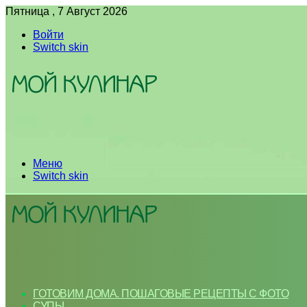
Пятница , 7 Август 2026
Войти
Switch skin
Меню
Switch skin
ГОТОВИМ ДОМА. ПОШАГОВЫЕ РЕЦЕПТЫ С ФОТО
СУПЫ