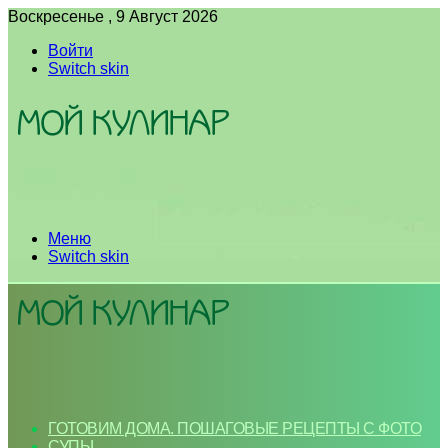
Воскресенье , 9 Август 2026
Войти
Switch skin
Меню
Switch skin
ГОТОВИМ ДОМА. ПОШАГОВЫЕ РЕЦЕПТЫ С ФОТО
СУПЫ