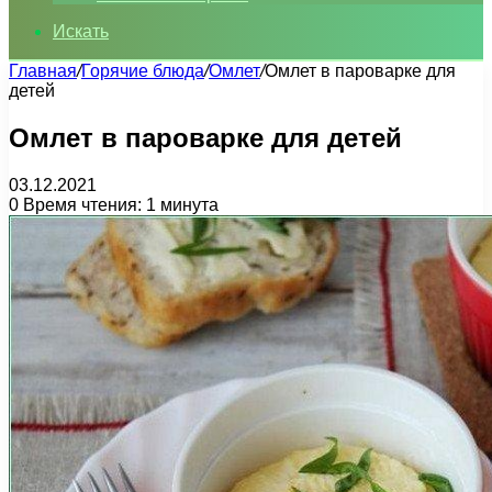
Искать
Главная
/
Горячие блюда
/
Омлет
/
Омлет в пароварке для
детей
Омлет в пароварке для детей
03.12.2021
0
Время чтения: 1 минута