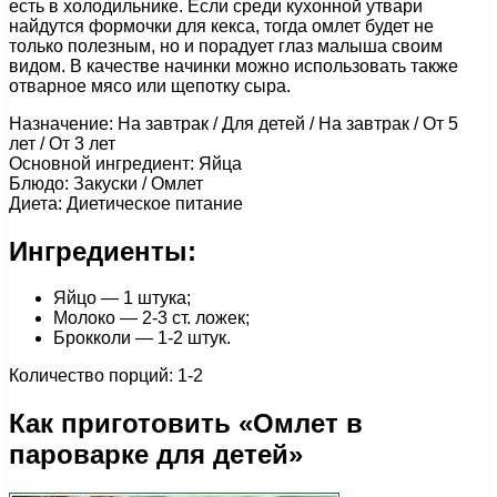
есть в холодильнике. Если среди кухонной утвари
найдутся формочки для кекса, тогда омлет будет не
только полезным, но и порадует глаз малыша своим
видом. В качестве начинки можно использовать также
отварное мясо или щепотку сыра.
Назначение: На завтрак / Для детей / На завтрак / От 5
лет / От 3 лет
Основной ингредиент: Яйца
Блюдо: Закуски / Омлет
Диета: Диетическое питание
Ингредиенты:
Яйцо — 1 штука;
Молоко — 2-3 ст. ложек;
Брокколи — 1-2 штук.
Количество порций: 1-2
Как приготовить «Омлет в
пароварке для детей»