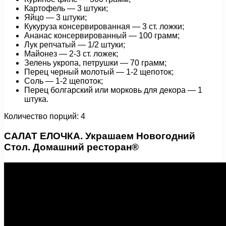
Картофель — 3 штуки;
Яйцо — 3 штуки;
Кукуруза консервированная — 3 ст. ложки;
Ананас консервированный — 100 грамм;
Лук репчатый — 1/2 штуки;
Майонез — 2-3 ст. ложек;
Зелень укропа, петрушки — 70 грамм;
Перец черный молотый — 1-2 щепоток;
Соль — 1-2 щепоток;
Перец болгарский или морковь для декора — 1
штука.
Количество порций: 4
САЛАТ ЕЛОЧКА. Украшаем Новогодний
Стол. Домашний ресторан®