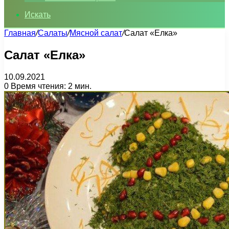
Искать
Главная
/
Салаты
/
Мясной салат
/
Салат «Елка»
Салат «Елка»
10.09.2021
0
Время чтения: 2 мин.