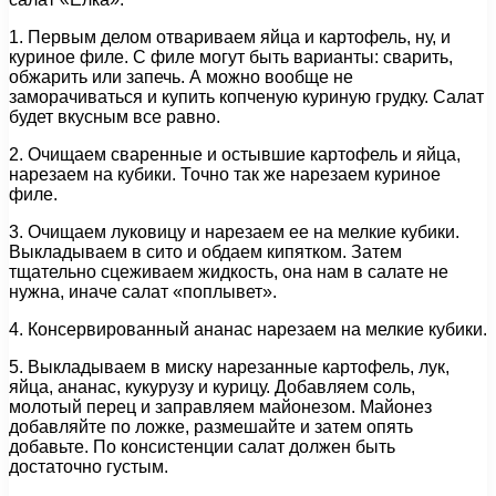
1. Первым делом отвариваем яйца и картофель, ну, и
куриное филе. С филе могут быть варианты: сварить,
обжарить или запечь. А можно вообще не
заморачиваться и купить копченую куриную грудку. Салат
будет вкусным все равно.
2. Очищаем сваренные и остывшие картофель и яйца,
нарезаем на кубики. Точно так же нарезаем куриное
филе.
3. Очищаем луковицу и нарезаем ее на мелкие кубики.
Выкладываем в сито и обдаем кипятком. Затем
тщательно сцеживаем жидкость, она нам в салате не
нужна, иначе салат «поплывет».
4. Консервированный ананас нарезаем на мелкие кубики.
5. Выкладываем в миску нарезанные картофель, лук,
яйца, ананас, кукурузу и курицу. Добавляем соль,
молотый перец и заправляем майонезом. Майонез
добавляйте по ложке, размешайте и затем опять
добавьте. По консистенции салат должен быть
достаточно густым.