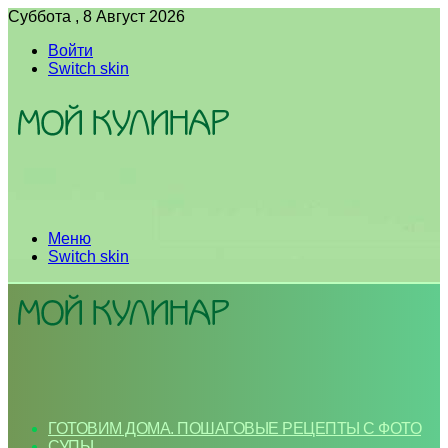
Суббота , 8 Август 2026
Войти
Switch skin
Меню
Switch skin
ГОТОВИМ ДОМА. ПОШАГОВЫЕ РЕЦЕПТЫ С ФОТО
СУПЫ