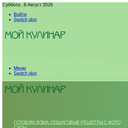
Суббота , 8 Август 2026
Войти
Switch skin
Меню
Switch skin
ГОТОВИМ ДОМА. ПОШАГОВЫЕ РЕЦЕПТЫ С ФОТО
СУПЫ