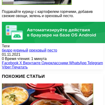
Подавайте курицу с картофелем горячими, добавив
свежие овощи, зелень и ореховый песто.
Теги
бедро
куриный
ореховый
песто
01.11.2021
0
Время чтения: 1 минута
Facebook
X
Вконтакте
Одноклассники
WhatsApp
Telegram
Viber
Печатать
ПОХОЖИЕ СТАТЬИ