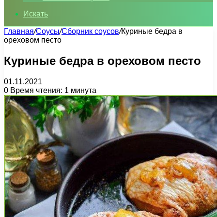
Искать
Главная
/
Соусы
/
Сборник соусов
/
Куриные бедра в
ореховом песто
Куриные бедра в ореховом песто
01.11.2021
0
Время чтения: 1 минута