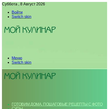
Суббота , 8 Август 2026
Войти
Switch skin
Меню
Switch skin
ГОТОВИМ ДОМА. ПОШАГОВЫЕ РЕЦЕПТЫ С ФОТО
СУПЫ