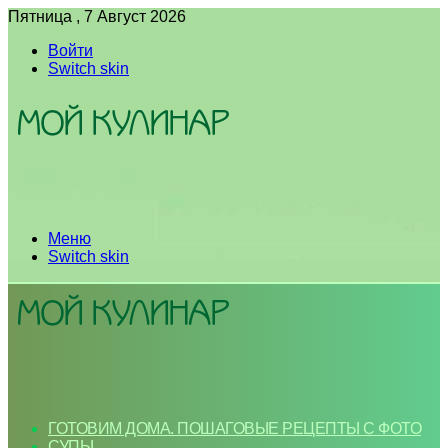
Пятница , 7 Август 2026
Войти
Switch skin
Меню
Switch skin
ГОТОВИМ ДОМА. ПОШАГОВЫЕ РЕЦЕПТЫ С ФОТО
СУПЫ