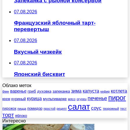
Запеканка с рыбной консервой
07.08.2026
Французский яблочный тарт-
перевертыш
07.08.2026
Вкусный чизкейк
07.08.2026
Японский бисквит
Облако меток
зима
котлета
варенье
капуста
гриб
духовка
запеканка
блин
кефир
пирог
печенье
курица
мультиварке
куриный
крем
мясо
огурец
салат
соус
помидор
пирожок
пицца
простой
рецепт
творожный
тест
торт
яблоко
Интересно