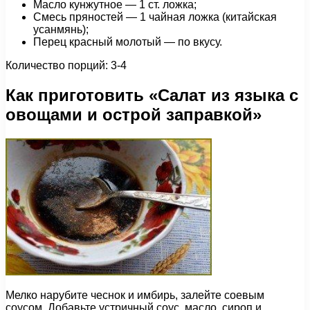
Масло кунжутное — 1 ст. ложка;
Смесь пряностей — 1 чайная ложка (китайская
усанмянь);
Перец красный молотый — по вкусу.
Количество порций: 3-4
Как приготовить «Салат из языка с
овощами и острой заправкой»
Мелко нарубите чеснок и имбирь, залейте соевым
соусом. Добавьте устричный соус, масло, сироп и