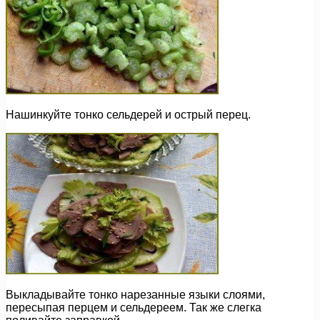
Нашинкуйте тонко сельдерей и острый перец.
Выкладывайте тонко нарезанные языки слоями,
пересыпая перцем и сельдереем. Так же слегка