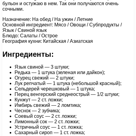
бульон и остужаю в нем. Так они получаются очень
сочными.
Назначение: На обед / На ужин / Летние
Основной ингредиент: Мясо / Овощи / Субпродукты /
Язык / Свиной язык
Блюдо: Салаты / Острое
География кухни: Китайская / Азиатская
Ингредиенты:
Язык свиной — 3 штуки;
Редька — 1 штука (зеленая или дайкон);
Огурец свежий — 2 штуки;
Лук репчатый — 1 штука (небольшой красный);
Сельдерей черешковый — 1 штука;
Перец венгерский среднеострый — 1/2 штуки;
Кунжут — 2 ст. ложки;
Имбирь свежий — 2 ломтика;
Чеснок — 2 зубчика;
Соевый соус — 2 ст. ложки;
Лимонный сок — 2 ст. ложки;
Устричный соус — 1 ст. ложка;
Сахарный сироп — 1 ст. ложка;