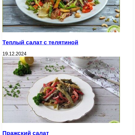
Теплый салат с телятиной
19.12.2024
Пражский салат