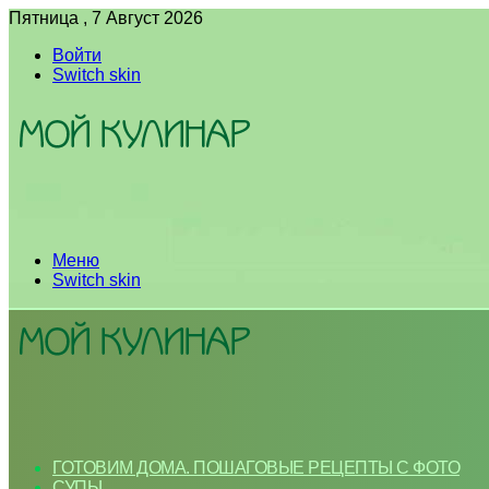
Пятница , 7 Август 2026
Войти
Switch skin
Меню
Switch skin
ГОТОВИМ ДОМА. ПОШАГОВЫЕ РЕЦЕПТЫ С ФОТО
СУПЫ