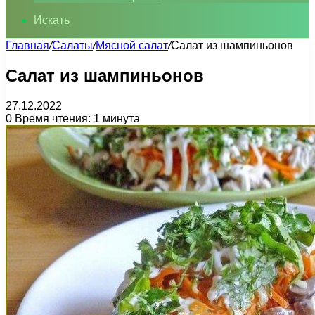
Искать
Главная
/
Салаты
/
Мясной салат
/
Салат из шампиньонов
Салат из шампиньонов
27.12.2022
0
Время чтения: 1 минута