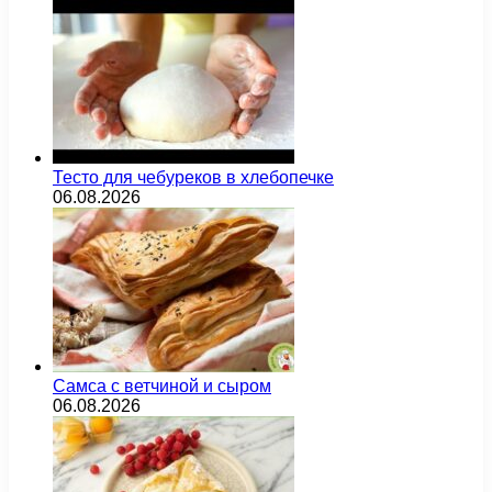
Тесто для чебуреков в хлебопечке
06.08.2026
Самса с ветчиной и сыром
06.08.2026