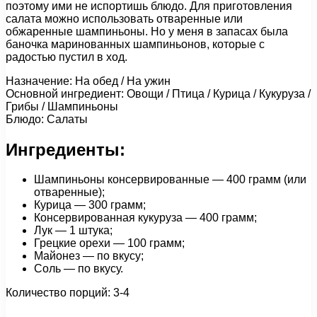
поэтому ими не испортишь блюдо. Для приготовления
салата можно использовать отваренные или
обжаренные шампиньоны. Но у меня в запасах была
баночка маринованных шампиньонов, которые с
радостью пустил в ход.
Назначение: На обед / На ужин
Основной ингредиент: Овощи / Птица / Курица / Кукуруза /
Грибы / Шампиньоны
Блюдо: Салаты
Ингредиенты:
Шампиньоны консервированные — 400 грамм (или
отваренные);
Курица — 300 грамм;
Консервированная кукуруза — 400 грамм;
Лук — 1 штука;
Грецкие орехи — 100 грамм;
Майонез — по вкусу;
Соль — по вкусу.
Количество порций: 3-4