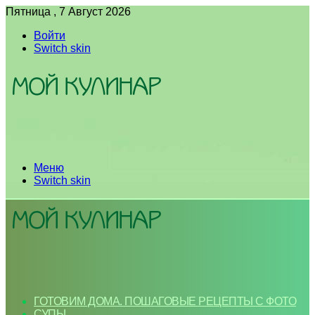
Пятница , 7 Август 2026
Войти
Switch skin
Меню
Switch skin
ГОТОВИМ ДОМА. ПОШАГОВЫЕ РЕЦЕПТЫ С ФОТО
СУПЫ