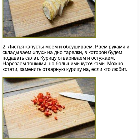
2. Листья капусты моем и обсушиваем. Рвем руками и
складываем «пух» на дно тарелки, в которой будем
подавать салат. Курицу отвариваем и остужаем.
Нарезаем тонкими, но большими кусочками. Можно,
кстати, заменить отварную курицу на, если кто любит.