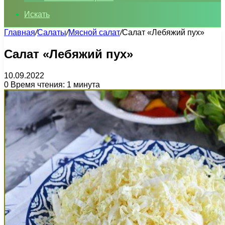
Искать
Главная
/
Салаты
/
Мясной салат
/
Салат «Лебяжий пух»
Салат «Лебяжий пух»
10.09.2022
0
Время чтения: 1 минута