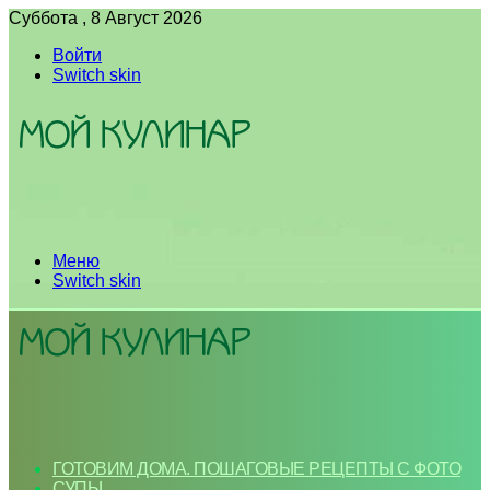
Суббота , 8 Август 2026
Войти
Switch skin
Меню
Switch skin
ГОТОВИМ ДОМА. ПОШАГОВЫЕ РЕЦЕПТЫ С ФОТО
СУПЫ