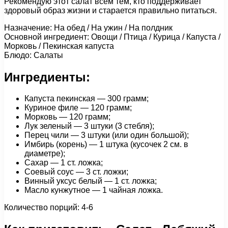
Рекомендую этот салат всем тем, кто поддерживает
здоровый образ жизни и старается правильно питаться.
Назначение: На обед / На ужин / На полдник
Основной ингредиент: Овощи / Птица / Курица / Капуста /
Морковь / Пекинская капуста
Блюдо: Салаты
Ингредиенты:
Капуста пекинская — 300 грамм;
Куриное филе — 120 грамм;
Морковь — 120 грамм;
Лук зеленый — 3 штуки (3 стебля);
Перец чили — 3 штуки (или один большой);
Имбирь (корень) — 1 штука (кусочек 2 см. в
диаметре);
Сахар — 1 ст. ложка;
Соевый соус — 3 ст. ложки;
Винный уксус белый — 1 ст. ложка;
Масло кунжутное — 1 чайная ложка.
Количество порций: 4-6