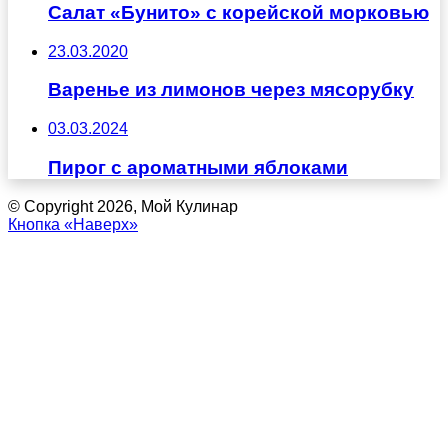
Салат «Бунито» с корейской морковью
23.03.2020
Варенье из лимонов через мясорубку
03.03.2024
Пирог с ароматными яблоками
© Copyright 2026, Мой Кулинар
Кнопка «Наверх»