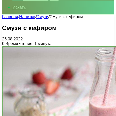
Искать
Главная
/
Напитки
/
Смузи
/
Смузи с кефиром
Смузи с кефиром
26.08.2022
0
Время чтения: 1 минута