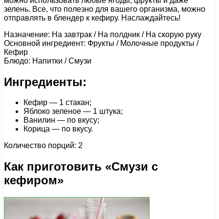
можно использовать любые ягоды, фрукты и даже
зелень. Все, что полезно для вашего организма, можно
отправлять в блендер к кефиру. Наслаждайтесь!
Назначение: На завтрак / На полдник / На скорую руку
Основной ингредиент: Фрукты / Молочные продукты /
Кефир
Блюдо: Напитки / Смузи
Ингредиенты:
Кефир — 1 стакан;
Яблоко зеленое — 1 штука;
Ванилин — по вкусу;
Корица — по вкусу.
Количество порций: 2
Как приготовить «Смузи с
кефиром»