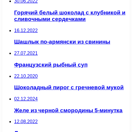
30.06.2022
Горячий белый шоколад с клубникой и
сливочными сердечками
16.12.2022
Шашлык по-армянски из свинины
27.07.2021
Французский рыбный суп
22.10.2020
Шоколадный пирог с гречневой мукой
02.12.2024
Желе из черной смородины 5-минутка
12.08.2022