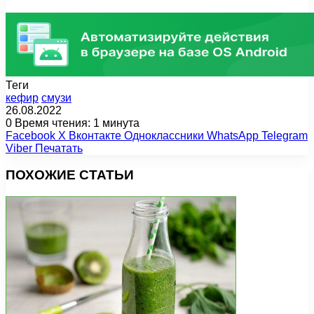
Теги
кефир
смузи
26.08.2022
0
Время чтения: 1 минута
Facebook
X
Вконтакте
Одноклассники
WhatsApp
Telegram
Viber
Печатать
ПОХОЖИЕ СТАТЬИ