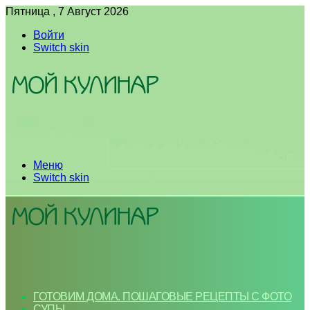
Пятница , 7 Август 2026
Войти
Switch skin
Меню
Switch skin
ГОТОВИМ ДОМА. ПОШАГОВЫЕ РЕЦЕПТЫ С ФОТО
СУПЫ