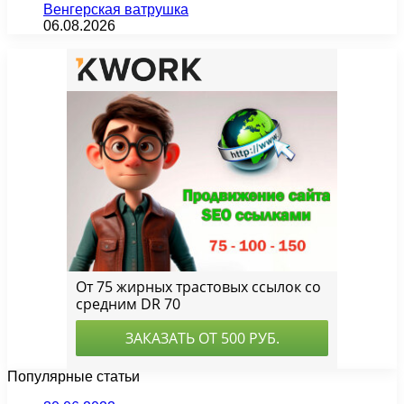
Венгерская ватрушка
06.08.2026
Популярные статьи