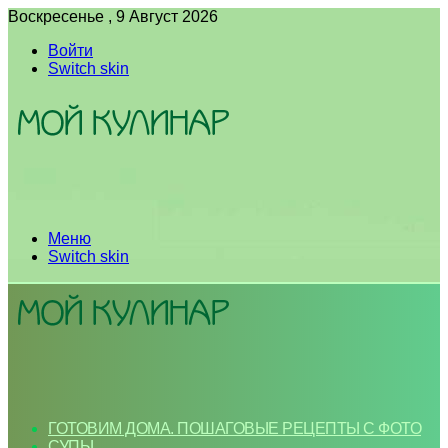
Воскресенье , 9 Август 2026
Войти
Switch skin
Меню
Switch skin
ГОТОВИМ ДОМА. ПОШАГОВЫЕ РЕЦЕПТЫ С ФОТО
СУПЫ