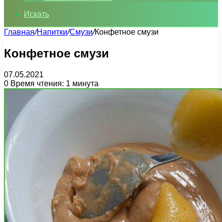
Искать
Главная
/
Напитки
/
Смузи
/
Конфетное смузи
Конфетное смузи
07.05.2021
0
Время чтения: 1 минута