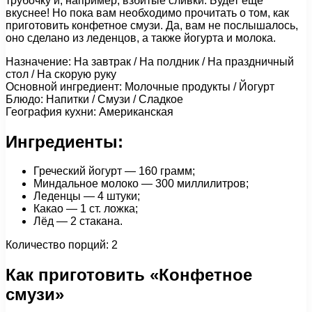
трубочку и, например, взбитые сливки. Будет ещё
вкуснее! Но пока вам необходимо прочитать о том, как
приготовить конфетное смузи. Да, вам не послышалось,
оно сделано из леденцов, а также йогурта и молока.
Назначение: На завтрак / На полдник / На праздничный
стол / На скорую руку
Основной ингредиент: Молочные продукты / Йогурт
Блюдо: Напитки / Смузи / Сладкое
География кухни: Американская
Ингредиенты:
Греческий йогурт — 160 грамм;
Миндальное молоко — 300 миллилитров;
Леденцы — 4 штуки;
Какао — 1 ст. ложка;
Лёд — 2 стакана.
Количество порций: 2
Как приготовить «Конфетное
смузи»