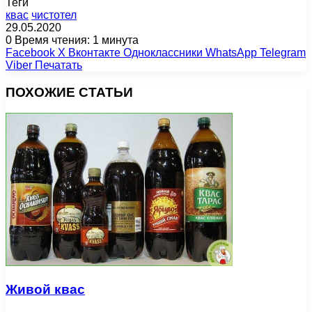
Теги
квас
чистотел
29.05.2020
0
Время чтения: 1 минута
Facebook
X
Вконтакте
Одноклассники
WhatsApp
Telegram
Viber
Печатать
ПОХОЖИЕ СТАТЬИ
Живой квас