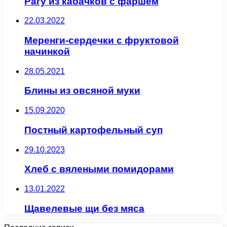
Рагу из кабачков с фаршем
22.03.2022
Меренги-сердечки с фруктовой
начинкой
28.05.2021
Блины из овсяной муки
15.09.2020
Постный картофельный суп
29.10.2023
Хлеб с вялеными помидорами
13.01.2022
Щавелевые щи без мяса