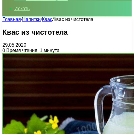
Искать
Главная
/
Напитки
/
Квас
/
Квас из чистотела
Квас из чистотела
29.05.2020
0
Время чтения: 1 минута