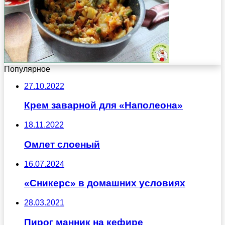
Популярное
27.10.2022
Крем заварной для «Наполеона»
18.11.2022
Омлет слоеный
16.07.2024
«Сникерс» в домашних условиях
28.03.2021
Пирог манник на кефире