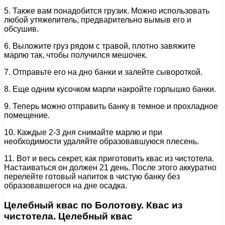
5. Также вам понадобится грузик. Можно использовать
любой утяжелитель, предварительно вымыв его и
обсушив.
6. Выложите груз рядом с травой, плотно завяжите
марлю так, чтобы получился мешочек.
7. Отправьте его на дно банки и залейте сывороткой.
8. Еще одним кусочком марли накройте горлышко банки.
9. Теперь можно отправить банку в темное и прохладное
помещение.
10. Каждые 2-3 дня снимайте марлю и при
необходимости удаляйте образовавшуюся плесень.
11. Вот и весь секрет, как приготовить квас из чистотела.
Настаиваться он должен 21 день. После этого аккуратно
перелейте готовый напиток в чистую банку без
образовавшегося на дне осадка.
Целебный квас по Болотову. Квас из
чистотела. Целебный квас