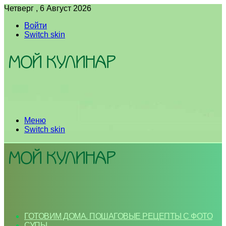
Четверг , 6 Август 2026
Войти
Switch skin
Меню
Switch skin
ГОТОВИМ ДОМА. ПОШАГОВЫЕ РЕЦЕПТЫ С ФОТО
СУПЫ