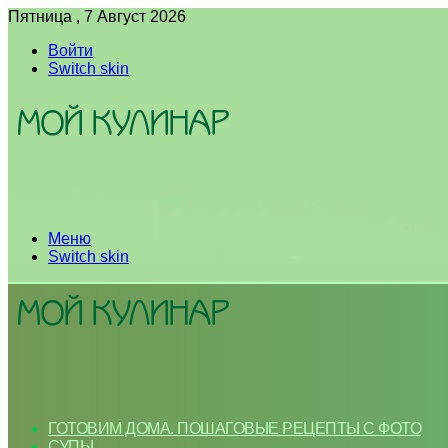
Пятница , 7 Август 2026
Войти
Switch skin
Меню
Switch skin
ГОТОВИМ ДОМА. ПОШАГОВЫЕ РЕЦЕПТЫ С ФОТО
СУПЫ