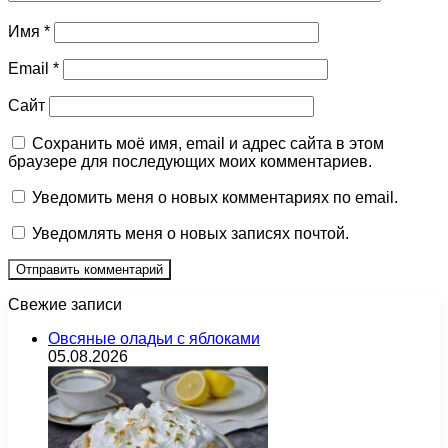
Имя
*
Email
*
Сайт
Сохранить моё имя, email и адрес сайта в этом
браузере для последующих моих комментариев.
Уведомить меня о новых комментариях по email.
Уведомлять меня о новых записях почтой.
Свежие записи
Овсяные оладьи с яблоками
05.08.2026