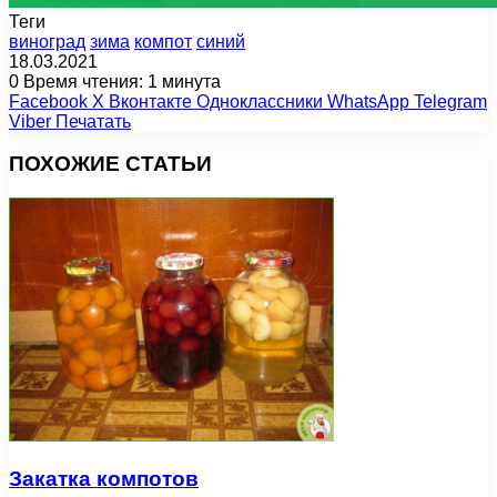
Теги
виноград
зима
компот
синий
18.03.2021
0
Время чтения: 1 минута
Facebook
X
Вконтакте
Одноклассники
WhatsApp
Telegram
Viber
Печатать
ПОХОЖИЕ СТАТЬИ
Закатка компотов