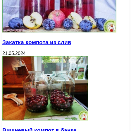
Закатка компота из слив
21.05.2024
Вишневый компот в банке