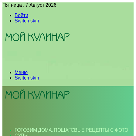
Пятница , 7 Август 2026
Войти
Switch skin
Меню
Switch skin
ГОТОВИМ ДОМА. ПОШАГОВЫЕ РЕЦЕПТЫ С ФОТО
СУПЫ