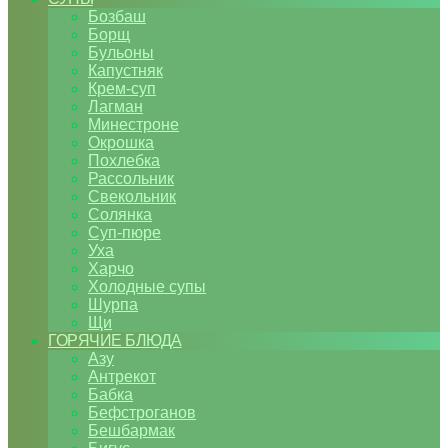
Бозбаш
Борщ
Бульоны
Капустняк
Крем-суп
Лагман
Минестроне
Окрошка
Похлебка
Рассольник
Свекольник
Солянка
Суп-пюре
Уха
Харчо
Холодные супы
Шурпа
Щи
ГОРЯЧИЕ БЛЮДА
Азу
Антрекот
Бабка
Бефстроганов
Бешбармак