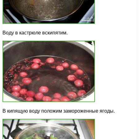
Воду в кастрюле вскипятим.
В кипящую воду положим замороженные ягоды.