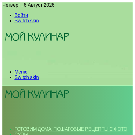
Четверг , 6 Август 2026
Войти
Switch skin
Меню
Switch skin
ГОТОВИМ ДОМА. ПОШАГОВЫЕ РЕЦЕПТЫ С ФОТО
СУПЫ