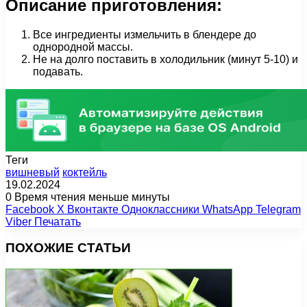
Описание приготовления:
Все ингредиенты измельчить в блендере до
однородной массы.
Не на долго поставить в холодильник (минут 5-10) и
подавать.
Теги
вишневый
коктейль
19.02.2024
0
Время чтения меньше минуты
Facebook
X
Вконтакте
Одноклассники
WhatsApp
Telegram
Viber
Печатать
ПОХОЖИЕ СТАТЬИ