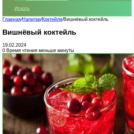
Искать
Главная
/
Напитки
/
Коктейли
/
Вишнёвый коктейль
Вишнёвый коктейль
19.02.2024
0
Время чтения меньше минуты