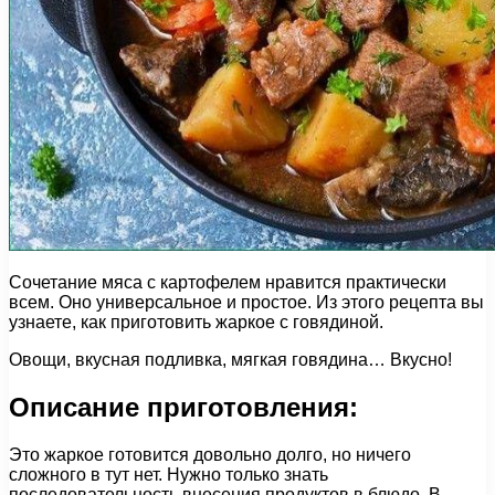
Сочетание мяса с картофелем нравится практически
всем. Оно универсальное и простое. Из этого рецепта вы
узнаете, как приготовить жаркое с говядиной.
Овощи, вкусная подливка, мягкая говядина… Вкусно!
Описание приготовления:
Это жаркое готовится довольно долго, но ничего
сложного в тут нет. Нужно только знать
последовательность внесения продуктов в блюдо. В