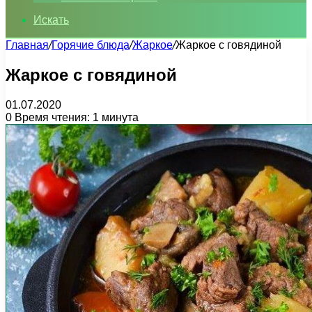
Искать
Главная
/
Горячие блюда
/
Жаркое
/
Жаркое с говядиной
Жаркое с говядиной
01.07.2020
0
Время чтения: 1 минута