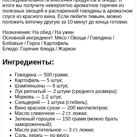
итоге вы получите невероятно ароматное горячее из
полезных овощей и распаренной говядины в ароматном
соусе из красного вина. Если любите тимьян, можно
положить веточку-другую за 10 минут до конца готовки.
Назначение: На обед / На ужин
Основной ингредиент: Мясо / Овощи / Говядина /
Бобовые / Горох / Картофель
Блюдо: Горячие блюда / Жаркое
Ингредиенты:
Говядина — 500 грамм;
Картофель — 5 штук;
Шампиньоны — 6 штук;
Лук репчатый — 2 штуки (среднего размера);
Морковь — 1-2 штук;
Сельдерей — 1 штука (стебель);
Вино красное сухое — 200 миллилитров;
Масло сливочное — 2 ст. ложки;
Зеленый горошек — 150 грамм (можно брать
замороженный);
Масло растительное — 3 ст. ложки;
Соль, перец — по вкусу.