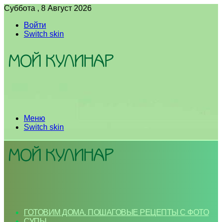
Суббота , 8 Август 2026
Войти
Switch skin
Меню
Switch skin
ГОТОВИМ ДОМА. ПОШАГОВЫЕ РЕЦЕПТЫ С ФОТО
СУПЫ