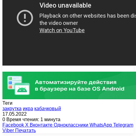
Теги
закрутка
икра
кабачковый
17.05.2022
0
Время чтения: 1 минута
Facebook
X
Вконтакте
Одноклассники
WhatsApp
Telegram
Viber
Печатать