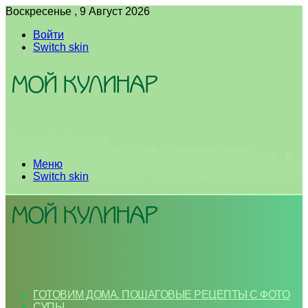
Воскресенье , 9 Август 2026
Войти
Switch skin
Меню
Switch skin
ГОТОВИМ ДОМА. ПОШАГОВЫЕ РЕЦЕПТЫ С ФОТО
СУПЫ