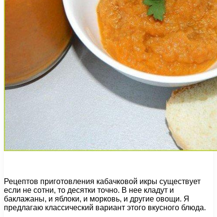
Рецептов приготовления кабачковой икры существует
если не сотни, то десятки точно. В нее кладут и
баклажаны, и яблоки, и морковь, и другие овощи. Я
предлагаю классический вариант этого вкусного блюда.