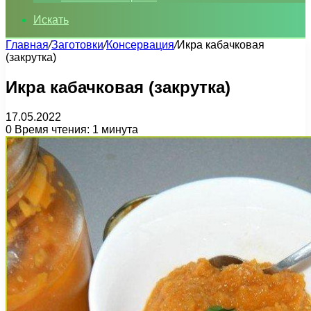
Искать
Главная
/
Заготовки
/
Консервация
/
Икра кабачковая
(закрутка)
Икра кабачковая (закрутка)
17.05.2022
0
Время чтения: 1 минута