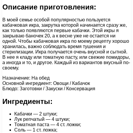
Описание приготовления:
В моей семье особой популярностью пользуется
кабачковая икра, закрутка которой начинается сразу же,
как только появляются первые кабачки. Этой икры я
закрываю баночек 20, а к весне уже не остается ни
одной. Чтобы кабачковая икра по моему рецепту хорошо
хранилась, важно соблюдать время тушения и
стерилизации. Икра получается очень вкусной и сытной.
В нее я кладу или томатную пасту, или свежие помидоры,
а иногда и то, и другое. Каждый из вариантов вкусный по-
своему.
Назначение: На обед
Основной ингредиент: Овощи / Кабачок
Блюдо: Заготовки / Закуски / Консервация
Ингредиенты:
Кабачки — 2 штуки;
Лук репчатый — 4 штуки;
Томатная паста — 4 ст. ложки;
Соль — 1 ст. ложка;