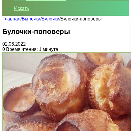
Искать
Главная
/
Выпечка
/
Булочки
/
Булочки-поповеры
Булочки-поповеры
02.06.2022
0
Время чтения: 1 минута