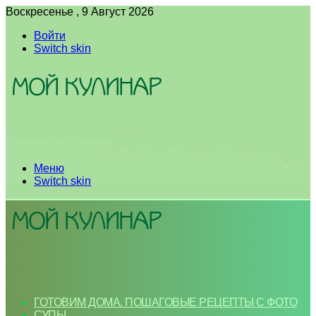
Воскресенье , 9 Август 2026
Войти
Switch skin
Меню
Switch skin
ГОТОВИМ ДОМА. ПОШАГОВЫЕ РЕЦЕПТЫ С ФОТО
СУПЫ