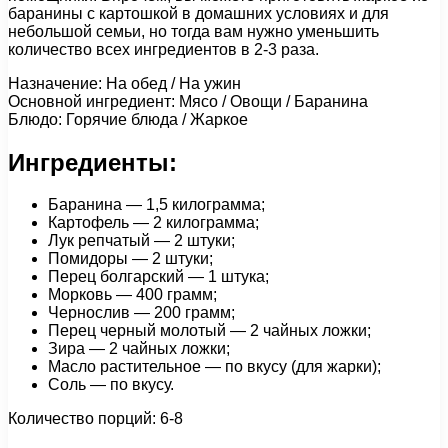
баранины с картошкой в домашних условиях и для
небольшой семьи, но тогда вам нужно уменьшить
количество всех ингредиентов в 2-3 раза.
Назначение: На обед / На ужин
Основной ингредиент: Мясо / Овощи / Баранина
Блюдо: Горячие блюда / Жаркое
Ингредиенты:
Баранина — 1,5 килограмма;
Картофель — 2 килограмма;
Лук репчатый — 2 штуки;
Помидоры — 2 штуки;
Перец болгарский — 1 штука;
Морковь — 400 грамм;
Чернослив — 200 грамм;
Перец черный молотый — 2 чайных ложки;
Зира — 2 чайных ложки;
Масло растительное — по вкусу (для жарки);
Соль — по вкусу.
Количество порций: 6-8