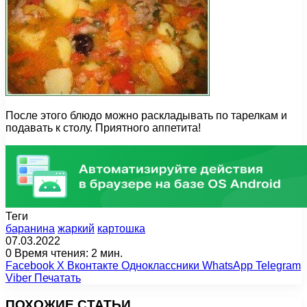
После этого блюдо можно раскладывать по тарелкам и
подавать к столу. Приятного аппетита!
Теги
баранина
жаркий
картошка
07.03.2022
0
Время чтения: 2 мин.
Facebook
X
Вконтакте
Одноклассники
WhatsApp
Telegram
Viber
Печатать
ПОХОЖИЕ СТАТЬИ