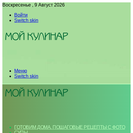
Воскресенье , 9 Август 2026
Войти
Switch skin
Меню
Switch skin
ГОТОВИМ ДОМА. ПОШАГОВЫЕ РЕЦЕПТЫ С ФОТО
СУПЫ