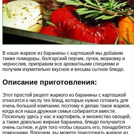
В наше жаркое из баранины с картошкой мы добавим
также помидоры, болгарский перчик, лучок, морковку и
чернослив, приправим все ароматными специями и
получим изумительно вкусное и весьма сытное блюдо.
Описание приготовления:
Этот простой рецепт жаркого из баранины с картошкой
относится к числу тех блюд, которые нужно готовить для
очень большой компании, поэтому я делаю такое жаркое,
когда вся наша дружная семья собирается вместе.
Поскольку здесь у нас и картофель, и множество овощей,
а также довольно жирная баранина, блюдо получается
очень сытное, и для того чтобы скушать его, понадобятся
помощники. Впрочем, вы можете приготовить жаркое из