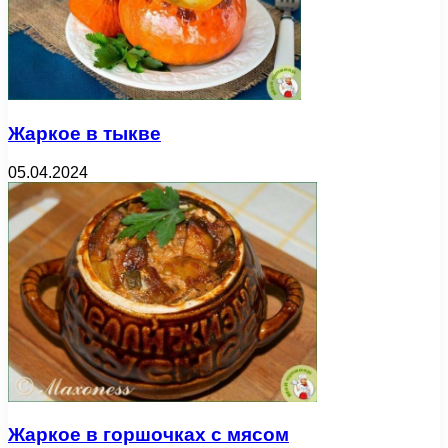
Жаркое в тыкве
05.04.2024
Жаркое в горшочках с мясом