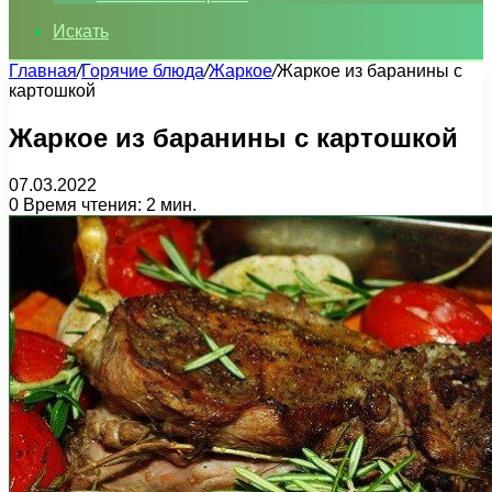
Искать
Главная
/
Горячие блюда
/
Жаркое
/
Жаркое из баранины с
картошкой
Жаркое из баранины с картошкой
07.03.2022
0
Время чтения: 2 мин.